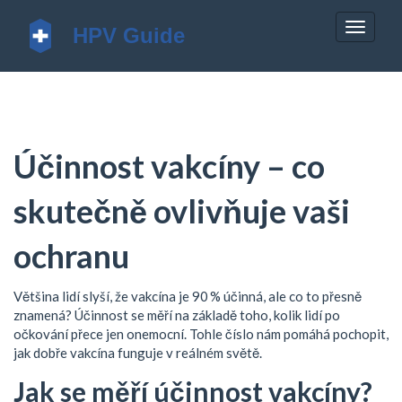
Zobrazi
navigac
Účinnost vakcíny – co
skutečně ovlivňuje vaši
ochranu
Většina lidí slyší, že vakcína je 90 % účinná, ale co to přesně
znamená? Účinnost se měří na základě toho, kolik lidí po
očkování přece jen onemocní. Tohle číslo nám pomáhá pochopit,
jak dobře vakcína funguje v reálném světě.
Jak se měří účinnost vakcíny?