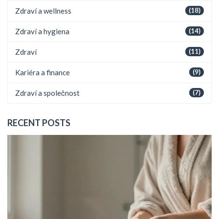
Zdraví a wellness
(18)
Zdraví a hygiena
(14)
Zdraví
(11)
Kariéra a finance
(9)
Zdraví a společnost
(7)
RECENT POSTS