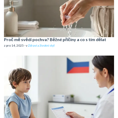
Proč mě svědí pochva? Běžné příčiny a co s tím dělat
z pro 14, 2025 - v
Zdraví a životní styl