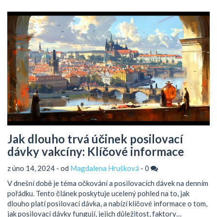
Jak dlouho trvá účinek posilovací
dávky vakcíny: Klíčové informace
z úno 14, 2024 - od
Magdalena Hrušková
-
0
V dnešní době je téma očkování a posilovacích dávek na denním
pořádku. Tento článek poskytuje ucelený pohled na to, jak
dlouho platí posilovací dávka, a nabízí klíčové informace o tom,
jak posilovací dávky fungují, jejich důležitost, faktory