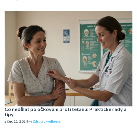
Co nedělat po očkování proti tetanu: Praktické rady a
tipy
z čec 11, 2024 - v
Zdraví a wellness