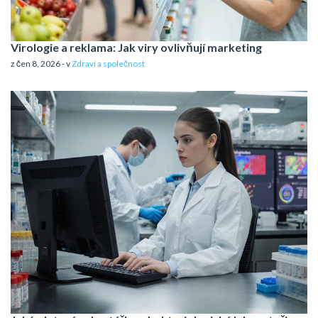
Virologie a reklama: Jak viry ovlivňují marketing
z čen 8, 2026 - v
Zdraví a společnost