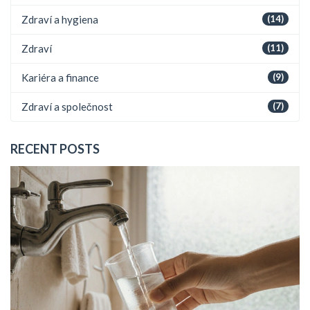
Zdraví a hygiena
(14)
Zdraví
(11)
Kariéra a finance
(9)
Zdraví a společnost
(7)
RECENT POSTS