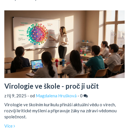
Virologie ve škole - proč ji učit
z říj 9, 2025 - od
Magdalena Hrušková
-
0
Virologie ve školním kurikulu přináší aktuální vědu o virech,
rozvíjí kritické myšlení a připravuje žáky na zdraví‑vědomou
společnost.
Více