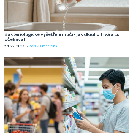
Bakteriologické vyšetření moči - jak dlouho trvá a co
očekávat
z říj 22, 2025 - v
Zdraví a medicína