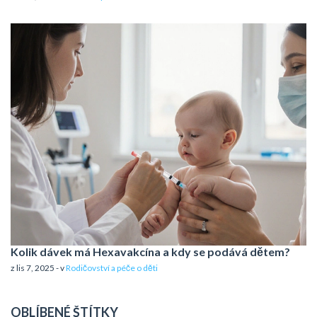
Kolik dávek má Hexavakcína a kdy se podává dětem?
z lis 7, 2025 - v
Rodičovství a péče o děti
OBLÍBENÉ ŠTÍTKY