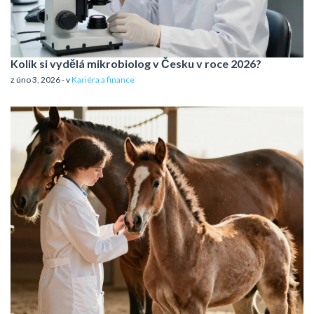
Kolik si vydělá mikrobiolog v Česku v roce 2026?
z úno 3, 2026 - v
Kariéra a finance