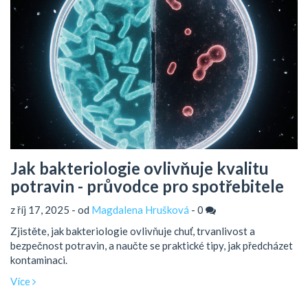
Jak bakteriologie ovlivňuje kvalitu
potravin - průvodce pro spotřebitele
z říj 17, 2025 - od
Magdalena Hrušková
-
0
Zjistěte, jak bakteriologie ovlivňuje chuť, trvanlivost a
bezpečnost potravin, a naučte se praktické tipy, jak předcházet
kontaminaci.
Více