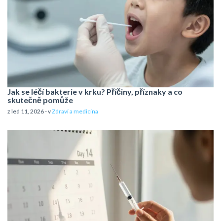
Jak se léčí bakterie v krku? Příčiny, příznaky a co
skutečně pomůže
z led 11, 2026 - v
Zdraví a medicína