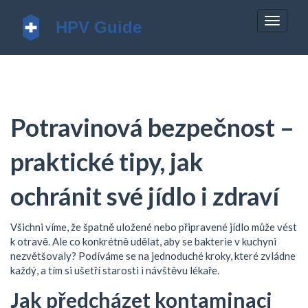
Zobrazi
navigac
Potravinová bezpečnost –
praktické tipy, jak
ochránit své jídlo i zdraví
Všichni víme, že špatně uložené nebo připravené jídlo může vést
k otravě. Ale co konkrétně udělat, aby se bakterie v kuchyni
nezvětšovaly? Podíváme se na jednoduché kroky, které zvládne
každý, a tím si ušetří starosti i návštěvu lékaře.
Jak předcházet kontaminaci