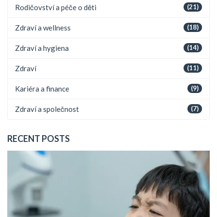
Rodičovství a péče o děti
(21)
Zdraví a wellness
(18)
Zdraví a hygiena
(14)
Zdraví
(11)
Kariéra a finance
(9)
Zdraví a společnost
(7)
RECENT POSTS