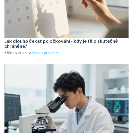
Jak dlouho čekat po očkování - kdy je tělo skutečně
chráněné?
z bře 18, 2026 - v
Zdraví a prevence