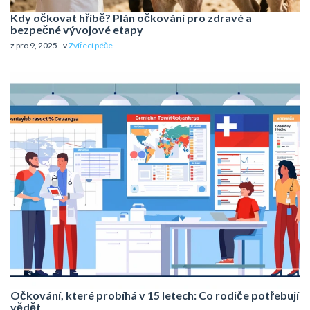
Kdy očkovat hříbě? Plán očkování pro zdravé a
bezpečné vývojové etapy
z pro 9, 2025 - v
Zvířecí péče
Očkování, které probíhá v 15 letech: Co rodiče potřebují
vědět