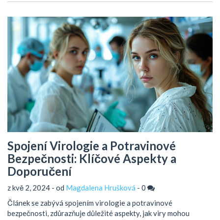
Spojení Virologie a Potravinové
Bezpečnosti: Klíčové Aspekty a
Doporučení
z kvě 2, 2024 - od
Magdalena Hrušková
-
0
Článek se zabývá spojením virologie a potravinové
bezpečnosti, zdůrazňuje důležité aspekty, jak viry mohou