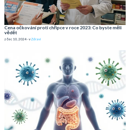
Cena očkování proti chřipce v roce 2023: Co byste měli
vědět
z čec 10, 2024 - v
Zdraví