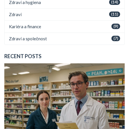
Zdraví a hygiena
(14)
Zdraví
(11)
Kariéra a finance
(9)
Zdraví a společnost
(7)
RECENT POSTS