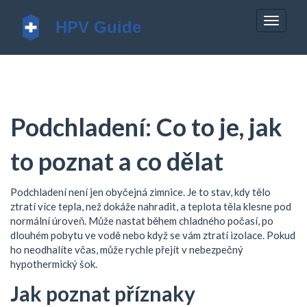
Zobrazi
navigac
Podchladení: Co to je, jak
to poznat a co dělat
Podchladení není jen obyčejná zimnice. Je to stav, kdy tělo
ztratí více tepla, než dokáže nahradit, a teplota těla klesne pod
normální úroveň. Může nastat během chladného počasí, po
dlouhém pobytu ve vodě nebo když se vám ztratí izolace. Pokud
ho neodhalíte včas, může rychle přejít v nebezpečný
hypothermický šok.
Jak poznat příznaky