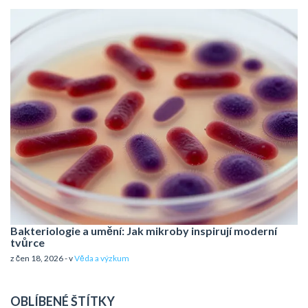
Bakteriologie a umění: Jak mikroby inspirují moderní
tvůrce
z čen 18, 2026 - v
Věda a výzkum
OBLÍBENÉ ŠTÍTKY