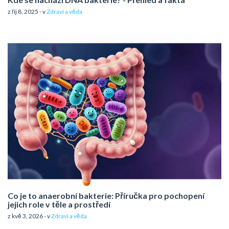
z říj 8, 2025 - v
Zdraví a věda
Co je to anaerobní bakterie: Příručka pro pochopení
jejich role v těle a prostředí
z kvě 3, 2026 - v
Zdraví a věda