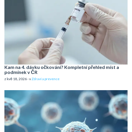
Kam na 4. dávku očkování? Kompletní přehled míst a
podmínek v ČR
z kvě 18, 2026 - v
Zdraví a prevence