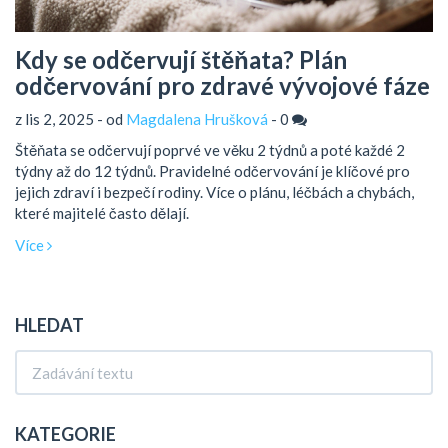
Kdy se odčervují štěňata? Plán
odčervování pro zdravé vývojové fáze
z lis 2, 2025 - od
Magdalena Hrušková
-
0
Štěňata se odčervují poprvé ve věku 2 týdnů a poté každé 2
týdny až do 12 týdnů. Pravidelné odčervování je klíčové pro
jejich zdraví i bezpečí rodiny. Více o plánu, léčbách a chybách,
které majitelé často dělají.
Více
HLEDAT
KATEGORIE