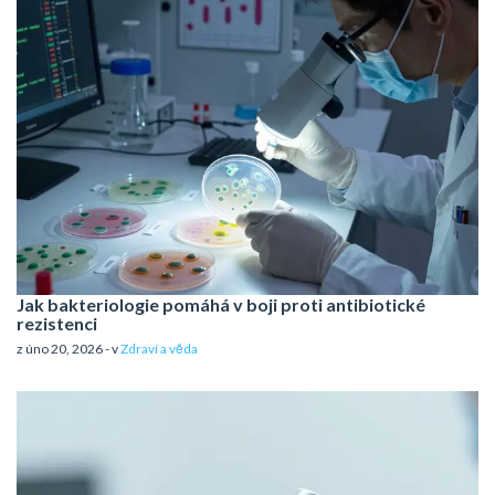
Jak bakteriologie pomáhá v boji proti antibiotické
rezistenci
z úno 20, 2026 - v
Zdraví a věda