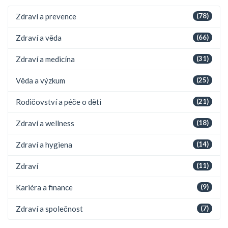
Zdraví a prevence
(78)
Zdraví a věda
(66)
Zdraví a medicína
(31)
Věda a výzkum
(25)
Rodičovství a péče o děti
(21)
Zdraví a wellness
(18)
Zdraví a hygiena
(14)
Zdraví
(11)
Kariéra a finance
(9)
Zdraví a společnost
(7)