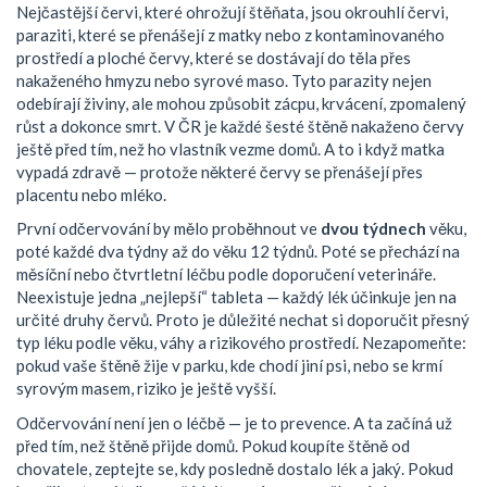
Nejčastější červi, které ohrožují štěňata, jsou
okrouhlí červi
,
paraziti, které se přenášejí z matky nebo z kontaminovaného
prostředí
a
ploché červy
,
které se dostávají do těla přes
nakaženého hmyzu nebo syrové maso
. Tyto parazity nejen
odebírají živiny, ale mohou způsobit zácpu, krvácení, zpomalený
růst a dokonce smrt. V ČR je každé šesté štěně nakaženo červy
ještě před tím, než ho vlastník vezme domů. A to i když matka
vypadá zdravě — protože některé červy se přenášejí přes
placentu nebo mléko.
První odčervování by mělo proběhnout ve
dvou týdnech
věku,
poté každé dva týdny až do věku 12 týdnů. Poté se přechází na
měsíční nebo čtvrtletní léčbu podle doporučení veterináře.
Neexistuje jedna „nejlepší“ tableta — každý lék účinkuje jen na
určité druhy červů. Proto je důležité nechat si doporučit přesný
typ léku podle věku, váhy a rizikového prostředí. Nezapomeňte:
pokud vaše štěně žije v parku, kde chodí jiní psi, nebo se krmí
syrovým masem, riziko je ještě vyšší.
Odčervování není jen o léčbě — je to prevence. A ta začíná už
před tím, než štěně přijde domů. Pokud koupíte štěně od
chovatele, zeptejte se, kdy posledně dostalo lék a jaký. Pokud