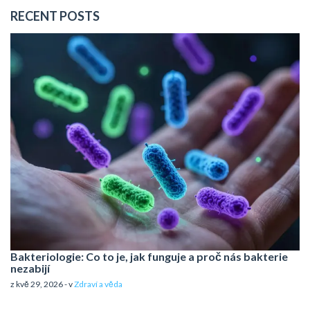
RECENT POSTS
Bakteriologie: Co to je, jak funguje a proč nás bakterie
nezabijí
z kvě 29, 2026 - v
Zdraví a věda