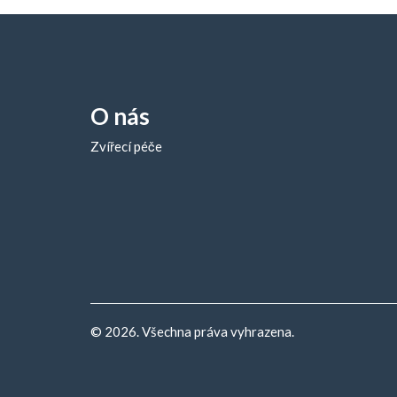
O nás
Zvířecí péče
© 2026. Všechna práva vyhrazena.