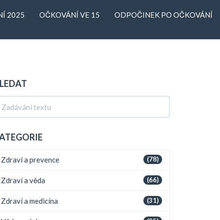
Í 2025
OČKOVÁNÍ VE 15
ODPOČINEK PO OČKOVÁNÍ
LEDAT
ATEGORIE
Zdraví a prevence
(78)
Zdraví a věda
(66)
Zdraví a medicína
(31)