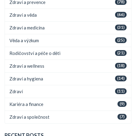
Zdraví a prevence
(78)
Zdraví a věda
(66)
Zdraví a medicína
(31)
Věda a výzkum
(25)
Rodičovství a péče o děti
(21)
Zdraví a wellness
(18)
Zdraví a hygiena
(14)
Zdraví
(11)
Kariéra a finance
(9)
Zdraví a společnost
(7)
RECENT POSTS