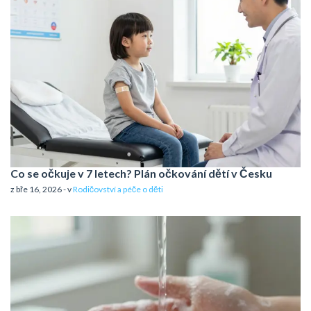
Co se očkuje v 7 letech? Plán očkování dětí v Česku
z bře 16, 2026 - v
Rodičovství a péče o děti