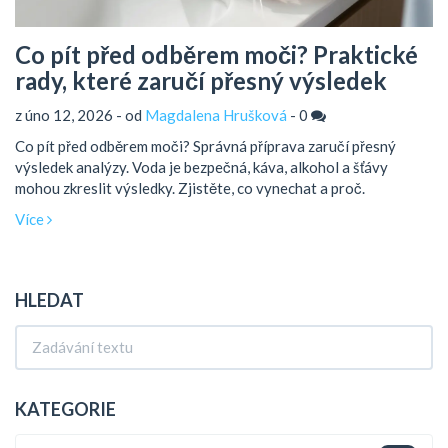
Co pít před odběrem moči? Praktické
rady, které zaručí přesný výsledek
z úno 12, 2026 - od
Magdalena Hrušková
-
0
Co pít před odběrem moči? Správná příprava zaručí přesný
výsledek analýzy. Voda je bezpečná, káva, alkohol a šťávy
mohou zkreslit výsledky. Zjistěte, co vynechat a proč.
Více
HLEDAT
KATEGORIE