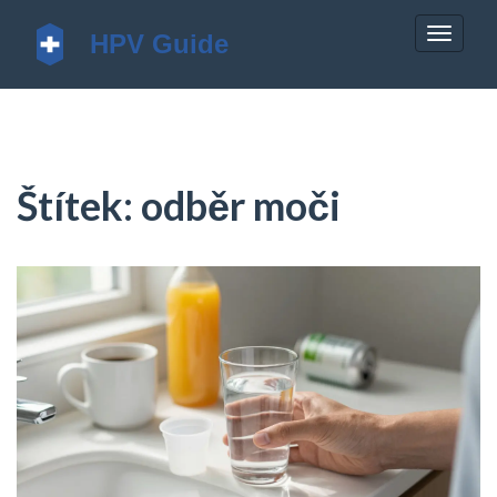
Zobrazi
navigac
Štítek: odběr moči