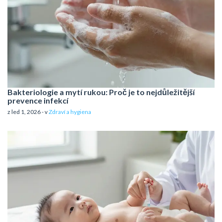
Bakteriologie a mytí rukou: Proč je to nejdůležitější
prevence infekcí
z led 1, 2026 - v
Zdraví a hygiena