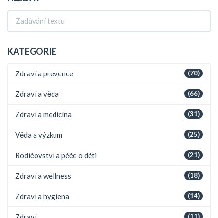
KATEGORIE
Zdraví a prevence
(78)
Zdraví a věda
(66)
Zdraví a medicína
(31)
Věda a výzkum
(25)
Rodičovství a péče o děti
(21)
Zdraví a wellness
(18)
Zdraví a hygiena
(14)
Zdraví
(11)