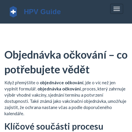
Zobrazi
navigac
Objednávka očkování – co
potřebujete vědět
Když přemýšlíte o
objednávce očkování
, jde o víc než jen
vyplnit formulář.
objednávka očkování
,
proces, který zahrnuje
výběr vhodné vakcíny, sjednání termínu a potvrzení
dostupnosti
. Také známá jako
vakcinační objednávka
, umožňuje
zajistit, že ochrana nastane včas a podle doporučeného
kalendáře.
Klíčové součásti procesu