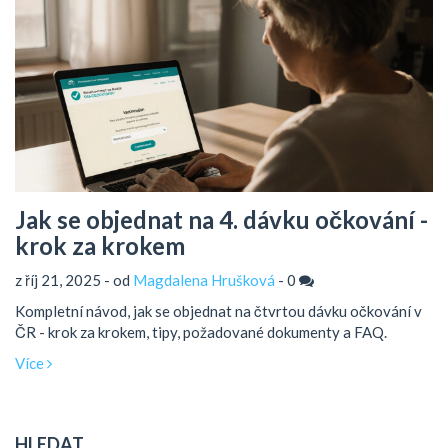
Jak se objednat na 4. dávku očkování -
krok za krokem
z říj 21, 2025 - od
Magdalena Hrušková
-
0
Kompletní návod, jak se objednat na čtvrtou dávku očkování v
ČR - krok za krokem, tipy, požadované dokumenty a FAQ.
Více
HLEDAT