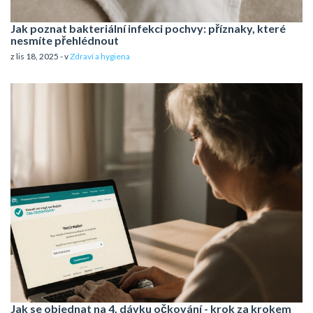
Jak poznat bakteriální infekci pochvy: příznaky, které
nesmíte přehlédnout
z lis 18, 2025 - v
Zdraví a hygiena
Jak se objednat na 4. dávku očkování - krok za krokem