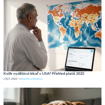
Kolik vydělává lékař v USA? Přehled platů 2025
z říj 5, 2025 - v
Kariéra a finance