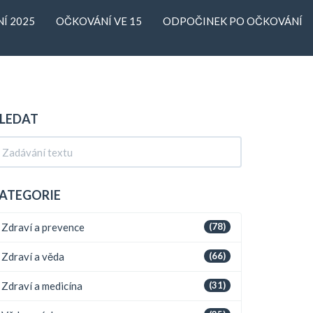
Í 2025
OČKOVÁNÍ VE 15
ODPOČINEK PO OČKOVÁNÍ
LEDAT
ATEGORIE
Zdraví a prevence
(78)
Zdraví a věda
(66)
Zdraví a medicína
(31)