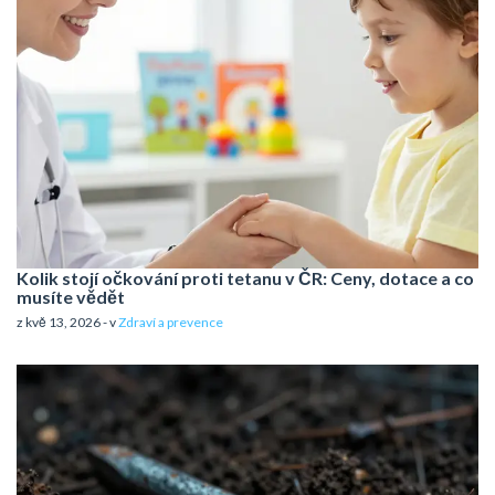
Kolik stojí očkování proti tetanu v ČR: Ceny, dotace a co
musíte vědět
z kvě 13, 2026 - v
Zdraví a prevence