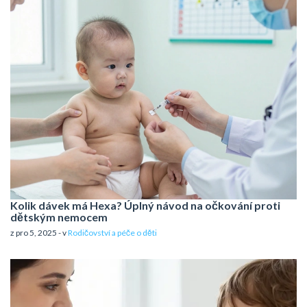
Kolik dávek má Hexa? Úplný návod na očkování proti
dětským nemocem
z pro 5, 2025 - v
Rodičovství a péče o děti