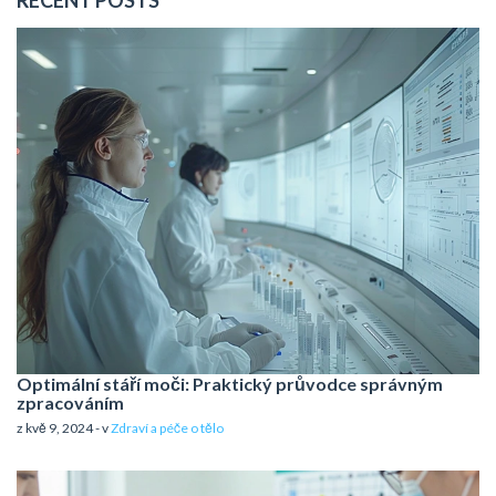
Optimální stáří moči: Praktický průvodce správným
zpracováním
z kvě 9, 2024 - v
Zdraví a péče o tělo