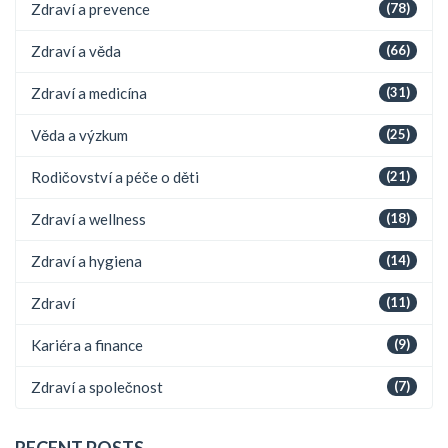
Zdraví a prevence
(78)
Zdraví a věda
(66)
Zdraví a medicína
(31)
Věda a výzkum
(25)
Rodičovství a péče o děti
(21)
Zdraví a wellness
(18)
Zdraví a hygiena
(14)
Zdraví
(11)
Kariéra a finance
(9)
Zdraví a společnost
(7)
RECENT POSTS