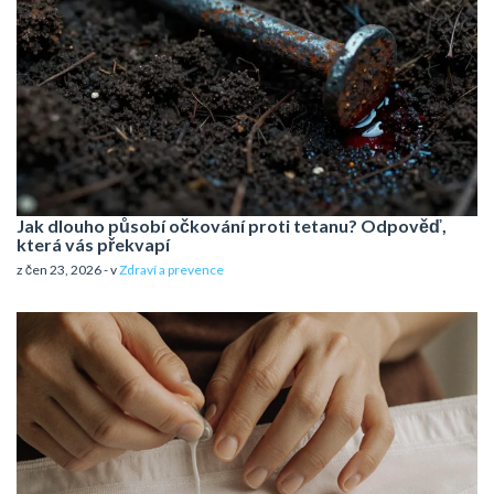
Jak dlouho působí očkování proti tetanu? Odpověď,
která vás překvapí
z čen 23, 2026 - v
Zdraví a prevence