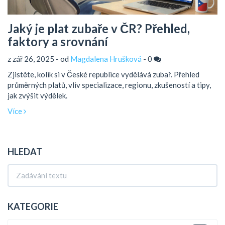
Jaký je plat zubaře v ČR? Přehled,
faktory a srovnání
z zář 26, 2025 - od
Magdalena Hrušková
-
0
Zjistěte, kolik si v České republice vydělává zubař. Přehled
průměrných platů, vliv specializace, regionu, zkušeností a tipy,
jak zvýšit výdělek.
Více
HLEDAT
KATEGORIE