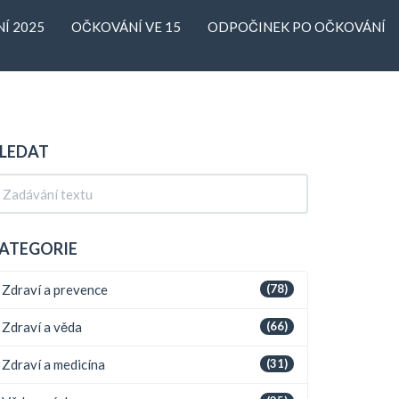
Í 2025
OČKOVÁNÍ VE 15
ODPOČINEK PO OČKOVÁNÍ
LEDAT
ATEGORIE
Zdraví a prevence
(78)
Zdraví a věda
(66)
Zdraví a medicína
(31)