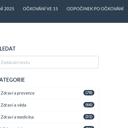
Í 2025
OČKOVÁNÍ VE 15
ODPOČINEK PO OČKOVÁNÍ
LEDAT
ATEGORIE
Zdraví a prevence
(78)
Zdraví a věda
(66)
Zdraví a medicína
(31)