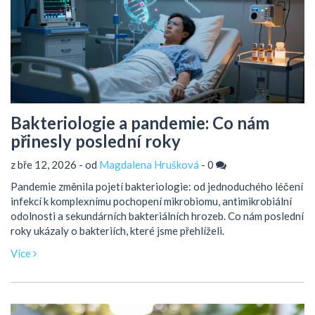
Bakteriologie a pandemie: Co nám
přinesly poslední roky
z bře 12, 2026 - od
Magdalena Hrušková
-
0
Pandemie změnila pojetí bakteriologie: od jednoduchého léčení
infekcí k komplexnímu pochopení mikrobiomu, antimikrobiální
odolnosti a sekundárních bakteriálních hrozeb. Co nám poslední
roky ukázaly o bakteriích, které jsme přehlíželi.
Více