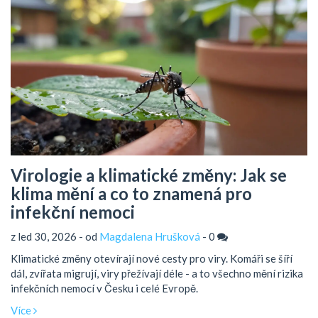
Virologie a klimatické změny: Jak se
klima mění a co to znamená pro
infekční nemoci
z led 30, 2026 - od
Magdalena Hrušková
-
0
Klimatické změny otevírají nové cesty pro viry. Komáři se šíří
dál, zvířata migrují, viry přežívají déle - a to všechno mění rizika
infekčních nemocí v Česku i celé Evropě.
Více