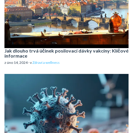
Jak dlouho trvá účinek posilovací dávky vakcíny: Klíčové
informace
z úno 14, 2024 - v
Zdraví a wellness