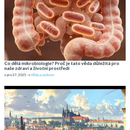
Co dělá mikrobiologie? Proč je tato věda důležitá pro
naše zdraví a životní prostředí
z pro 27, 2025 - v
Věda a výzkum