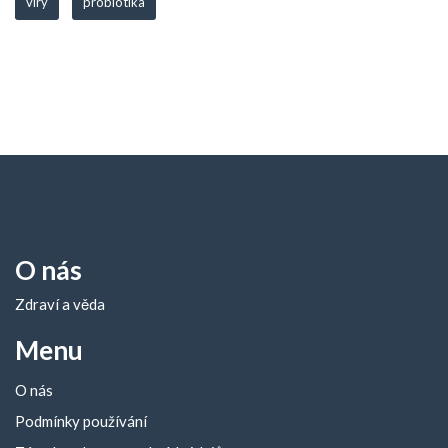
viry
probiotika
O nás
Zdraví a věda
Menu
O nás
Podmínky používání