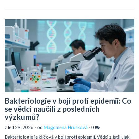
Bakteriologie v boji proti epidemii: Co
se vědci naučili z posledních
výzkumů?
z led 29, 2026 - od
Magdalena Hrušková
-
0
Bakteriologie je klíčová v boji proti epidemii. Vědci zjistili, jak