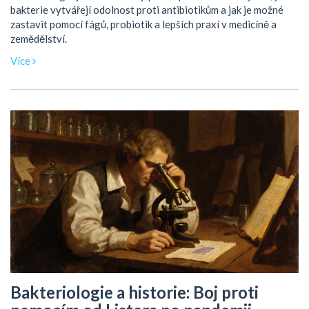
bakterie vytvářejí odolnost proti antibiotikům a jak je možné
zastavit pomocí fágů, probiotik a lepších praxí v medicíně a
zemědělství.
Více
Bakteriologie a historie: Boj proti