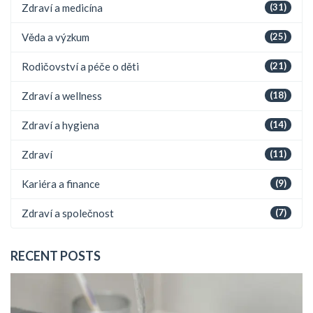
Zdraví a medicína
(31)
Věda a výzkum
(25)
Rodičovství a péče o děti
(21)
Zdraví a wellness
(18)
Zdraví a hygiena
(14)
Zdraví
(11)
Kariéra a finance
(9)
Zdraví a společnost
(7)
RECENT POSTS