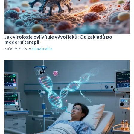
Jak virologie ovlivňuje vývoj léků: Od základů po
moderní terapii
z bře 29, 2026 - v
Zdraví a věda