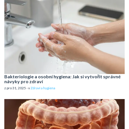
Bakteriologie a osobní hygiena: Jak si vytvořit správné
návyky pro zdraví
z pro 31, 2025 - v
Zdraví a hygiena