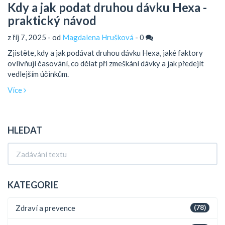
Kdy a jak podat druhou dávku Hexa -
praktický návod
z říj 7, 2025 - od
Magdalena Hrušková
-
0
Zjistěte, kdy a jak podávat druhou dávku Hexa, jaké faktory
ovlivňují časování, co dělat při zmeškání dávky a jak předejít
vedlejším účinkům.
Více
HLEDAT
KATEGORIE
Zdraví a prevence
(78)