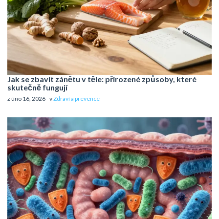
Jak se zbavit zánětu v těle: přirozené způsoby, které
skutečně fungují
z úno 16, 2026 - v
Zdraví a prevence