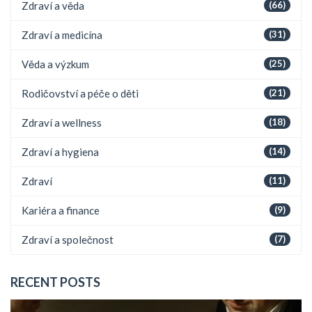
Zdraví a věda
(66)
Zdraví a medicína
(31)
Věda a výzkum
(25)
Rodičovství a péče o děti
(21)
Zdraví a wellness
(18)
Zdraví a hygiena
(14)
Zdraví
(11)
Kariéra a finance
(9)
Zdraví a společnost
(7)
RECENT POSTS