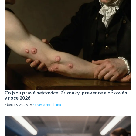
Co jsou pravé neštovice: Příznaky, prevence a očkování
v roce 2026
z čec 18, 2026 - v
Zdraví a medicína