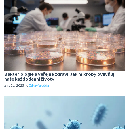
Bakteriologie a veřejné zdraví: Jak mikroby ovlivňují
naše každodenní životy
z lis 21, 2025 - v
Zdraví a věda