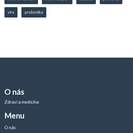
viry
probiotika
O nás
Zdraví a medicína
Menu
O nás