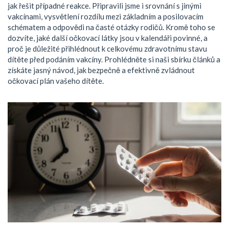
jak řešit případné reakce. Připravili jsme i srovnání s jinými
vakcínami, vysvětlení rozdílu mezi základním a posilovacím
schématem a odpovědi na časté otázky rodičů. Kromě toho se
dozvíte, jaké další očkovací látky jsou v kalendáři povinné, a
proč je důležité přihlédnout k celkovému zdravotnímu stavu
dítěte před podáním vakcíny. Prohlédněte si naši sbírku článků a
získáte jasný návod, jak bezpečně a efektivně zvládnout
očkovací plán vašeho dítěte.