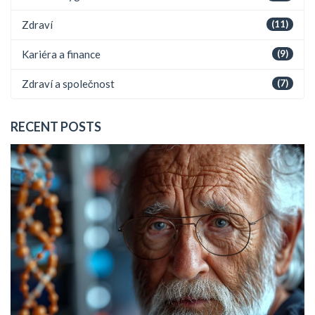
Zdraví
(11)
Kariéra a finance
(9)
Zdraví a společnost
(7)
RECENT POSTS