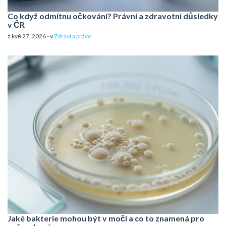
Co když odmítnu očkování? Právní a zdravotní důsledky
v ČR
z kvě 27, 2026 - v
Zdraví a právo
Jaké bakterie mohou být v moči a co to znamená pro