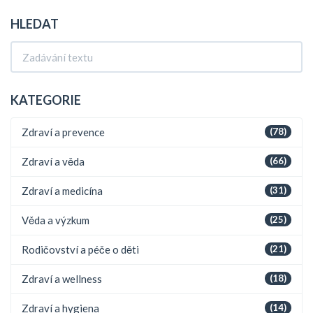
HLEDAT
KATEGORIE
Zdraví a prevence
(78)
Zdraví a věda
(66)
Zdraví a medicína
(31)
Věda a výzkum
(25)
Rodičovství a péče o děti
(21)
Zdraví a wellness
(18)
Zdraví a hygiena
(14)