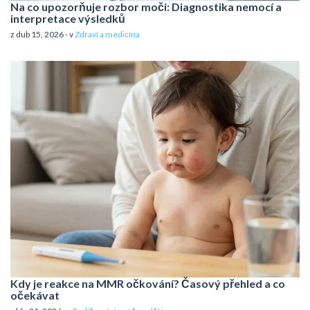
Na co upozorňuje rozbor moči: Diagnostika nemocí a
interpretace výsledků
z dub 15, 2026 - v
Zdraví a medicína
Kdy je reakce na MMR očkování? Časový přehled a co
očekávat