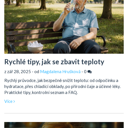
Rychlé tipy, jak se zbavit teploty
z zář 28, 2025 - od
Magdalena Hrušková
-
0
Rychlý průvodce, jak bezpečně snížit teplotu: od odpočinku a
hydratace, přes chladící obklady, po přírodní čaje a účinné léky.
Praktické tipy, kontrolní seznam a FAQ.
Více