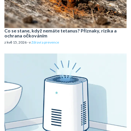
Co se stane, když nemáte tetanus? Příznaky, rizika a
ochrana očkováním
z kvě 15, 2026 - v
Zdraví a prevence