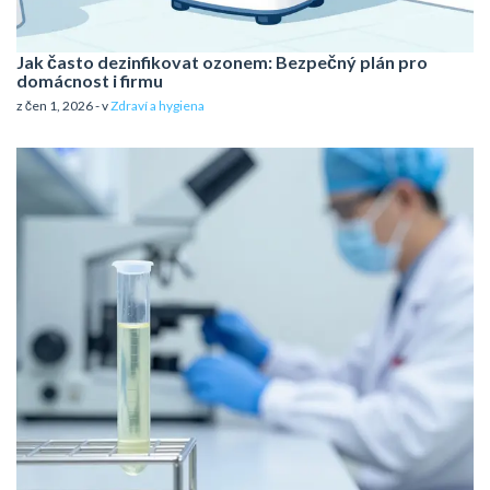
Jak často dezinfikovat ozonem: Bezpečný plán pro
domácnost i firmu
z čen 1, 2026 - v
Zdraví a hygiena