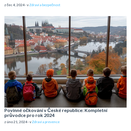
z čec 4, 2024 - v
Zdraví a bezpečnost
Povinné očkování v České republice: Kompletní
průvodce pro rok 2024
z úno 21, 2024 - v
Zdraví a prevence