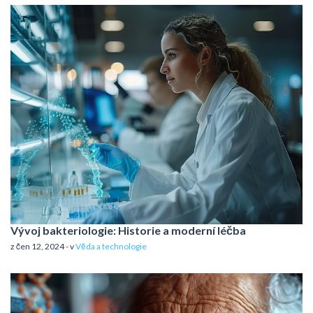
Vývoj bakteriologie: Historie a moderní léčba
z čen 12, 2024 - v
Věda a technologie