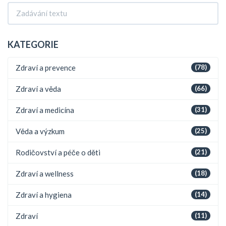
KATEGORIE
Zdraví a prevence
(78)
Zdraví a věda
(66)
Zdraví a medicína
(31)
Věda a výzkum
(25)
Rodičovství a péče o děti
(21)
Zdraví a wellness
(18)
Zdraví a hygiena
(14)
Zdraví
(11)