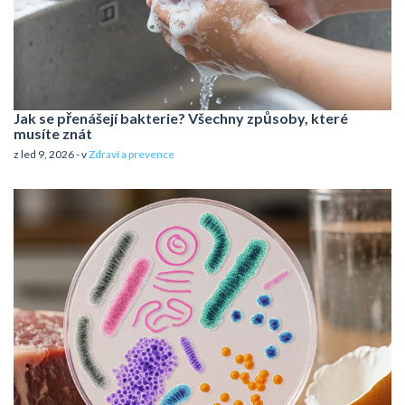
Jak se přenášejí bakterie? Všechny způsoby, které
musíte znát
z led 9, 2026 - v
Zdraví a prevence