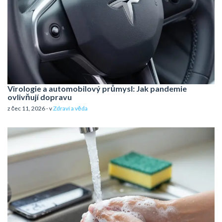
Virologie a automobilový průmysl: Jak pandemie
ovlivňují dopravu
z čec 11, 2026 - v
Zdraví a věda