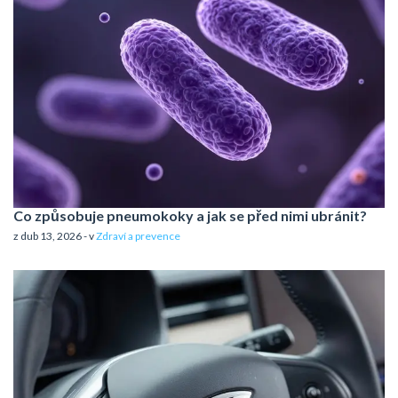
Co způsobuje pneumokoky a jak se před nimi ubránit?
z dub 13, 2026 - v
Zdraví a prevence