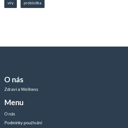
viry
probiotika
O nás
Zdraví a Wellness
Menu
O nás
Podmínky používání