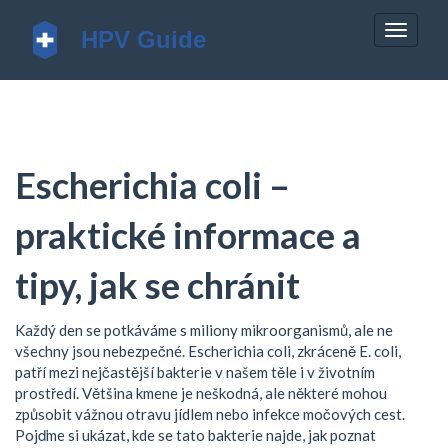
Zobrazi
navigac
Escherichia coli –
praktické informace a
tipy, jak se chránit
Každý den se potkáváme s miliony mikroorganismů, ale ne
všechny jsou nebezpečné. Escherichia coli, zkráceně E. coli,
patří mezi nejčastější bakterie v našem těle i v životním
prostředí. Většina kmene je neškodná, ale některé mohou
způsobit vážnou otravu jídlem nebo infekce močových cest.
Pojďme si ukázat, kde se tato bakterie najde, jak poznat