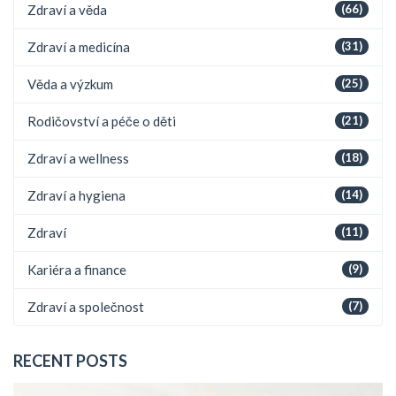
Zdraví a věda
(66)
Zdraví a medicína
(31)
Věda a výzkum
(25)
Rodičovství a péče o děti
(21)
Zdraví a wellness
(18)
Zdraví a hygiena
(14)
Zdraví
(11)
Kariéra a finance
(9)
Zdraví a společnost
(7)
RECENT POSTS