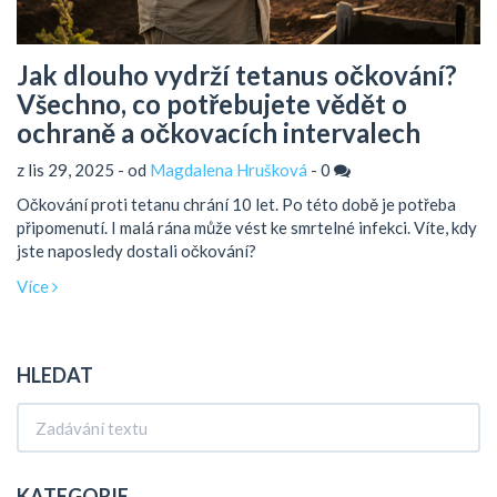
Jak dlouho vydrží tetanus očkování?
Všechno, co potřebujete vědět o
ochraně a očkovacích intervalech
z lis 29, 2025 - od
Magdalena Hrušková
-
0
Očkování proti tetanu chrání 10 let. Po této době je potřeba
připomenutí. I malá rána může vést ke smrtelné infekci. Víte, kdy
jste naposledy dostali očkování?
Více
HLEDAT
KATEGORIE