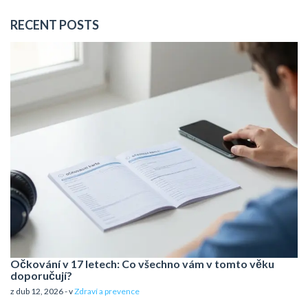
RECENT POSTS
Očkování v 17 letech: Co všechno vám v tomto věku
doporučují?
z dub 12, 2026 - v
Zdraví a prevence