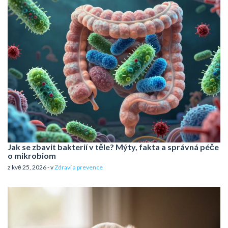
Jak se zbavit bakterií v těle? Mýty, fakta a správná péče
o mikrobiom
z kvě 25, 2026 - v
Zdraví a prevence