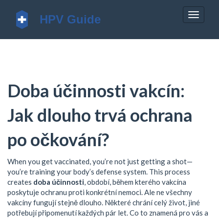
Zobrazi
navigac
Doba účinnosti vakcín:
Jak dlouho trvá ochrana
po očkování?
When you get vaccinated, you’re not just getting a shot—
you’re training your body’s defense system. This process
creates
doba účinnosti
,
období, během kterého vakcína
poskytuje ochranu proti konkrétní nemoci
. Ale ne všechny
vakcíny fungují stejně dlouho. Některé chrání celý život, jiné
potřebují připomenutí každých pár let. Co to znamená pro vás a