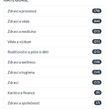
Zdraví a prevence
(78)
Zdraví a věda
(66)
Zdraví a medicína
(31)
Věda a výzkum
(25)
Rodičovství a péče o děti
(21)
Zdraví a wellness
(18)
Zdraví a hygiena
(14)
Zdraví
(11)
Kariéra a finance
(9)
Zdraví a společnost
(7)