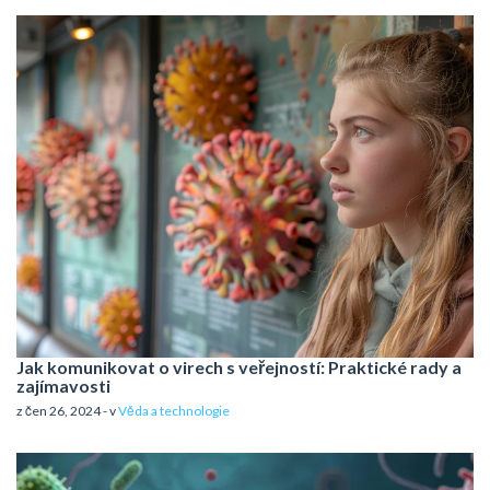
Jak komunikovat o virech s veřejností: Praktické rady a
zajímavosti
z čen 26, 2024 - v
Věda a technologie