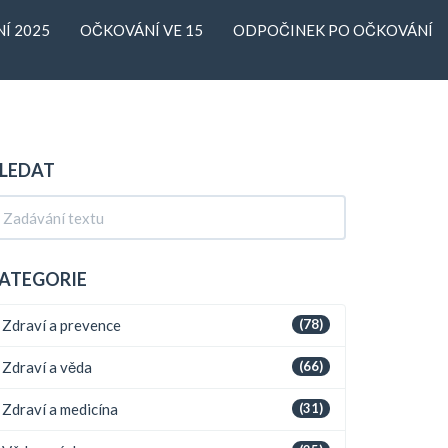
Í 2025
OČKOVÁNÍ VE 15
ODPOČINEK PO OČKOVÁNÍ
LEDAT
ATEGORIE
Zdraví a prevence
(78)
Zdraví a věda
(66)
Zdraví a medicína
(31)