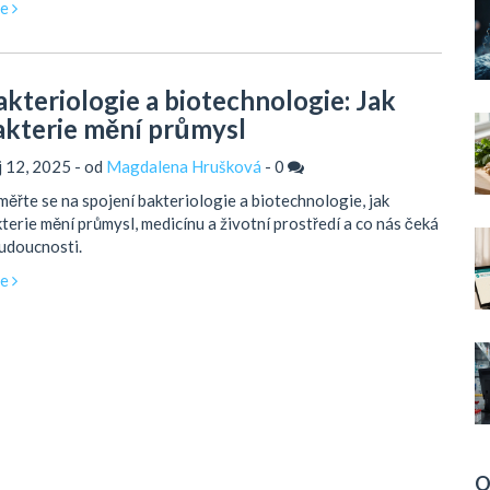
ce
akteriologie a biotechnologie: Jak
akterie mění průmysl
íj 12, 2025 - od
Magdalena Hrušková
-
0
ěřte se na spojení bakteriologie a biotechnologie, jak
terie mění průmysl, medicínu a životní prostředí a co nás čeká
udoucnosti.
ce
O