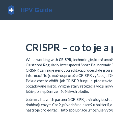
CRISPR – co to je a 
When working with
CRISPR
,
technologie, která umo
Clustered Regularly Interspaced Short Palindromic
CRISPR zahrnuje
genovou editaci
,
proces, kde jsou 
informací
.
To je možné, protože CRISPR vyžaduje
D
Pokud chcete vědět, jak CRISPR funguje, představte s
požadované místo, vyřízne starý řetězec a vloží nový
léčiv po zlepšení zemědělských plodin.
Jedním z hlavních partnerů CRISPR je
virologie
,
stud
dodávají enzym Cas9, původně nalezený u bakterií, a
nástroje pro editaci. Tato spolupráce umožňuje vytvá