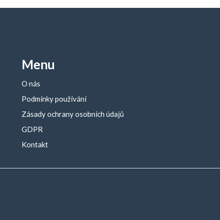
Menu
O nás
Podmínky používání
Zásady ochrany osobních údajů
GDPR
Kontakt