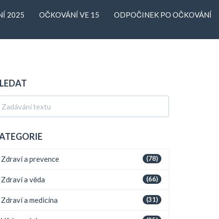
Í 2025
OČKOVÁNÍ VE 15
ODPOČINEK PO OČKOVÁNÍ
LEDAT
ATEGORIE
Zdraví a prevence
(78)
Zdraví a věda
(66)
Zdraví a medicína
(31)