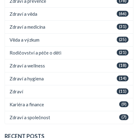
Zdraví a prevence
(78)
Zdraví a věda
(66)
Zdraví a medicína
(31)
Věda a výzkum
(25)
Rodičovství a péče o děti
(21)
Zdraví a wellness
(18)
Zdraví a hygiena
(14)
Zdraví
(11)
Kariéra a finance
(9)
Zdraví a společnost
(7)
RECENT POSTS