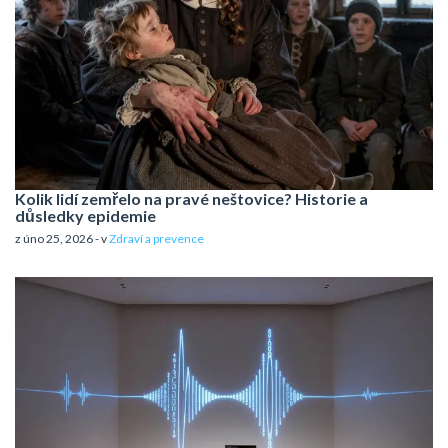
Kolik lidí zemřelo na pravé neštovice? Historie a
důsledky epidemie
z úno 25, 2026 - v
Zdraví a prevence