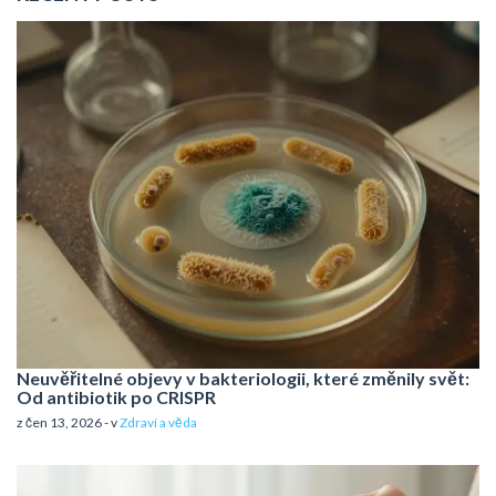
Neuvěřitelné objevy v bakteriologii, které změnily svět:
Od antibiotik po CRISPR
z čen 13, 2026 - v
Zdraví a věda