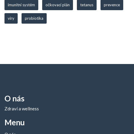
imunitní systém
očkovací plán
tetanus
prevence
viry
probiotika
O nás
Zdraví a wellness
Menu