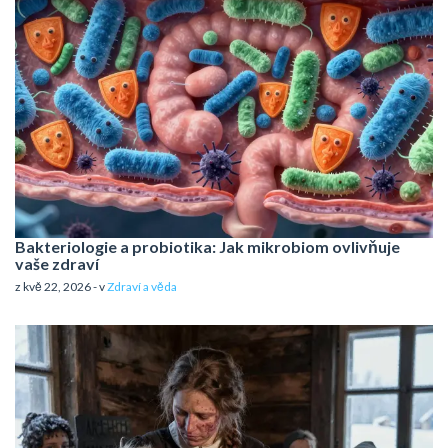
Bakteriologie a probiotika: Jak mikrobiom ovlivňuje
vaše zdraví
z kvě 22, 2026 - v
Zdraví a věda