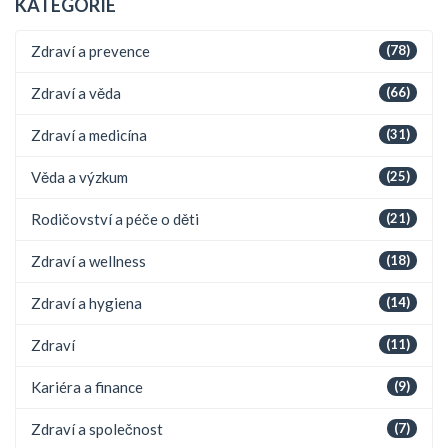
KATEGORIE
Zdraví a prevence
(78)
Zdraví a věda
(66)
Zdraví a medicína
(31)
Věda a výzkum
(25)
Rodičovství a péče o děti
(21)
Zdraví a wellness
(18)
Zdraví a hygiena
(14)
Zdraví
(11)
Kariéra a finance
(9)
Zdraví a společnost
(7)