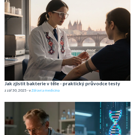
Jak zjistit bakterie v těle - praktický průvodce testy
z zář 30, 2025 - v
Zdraví a medicína