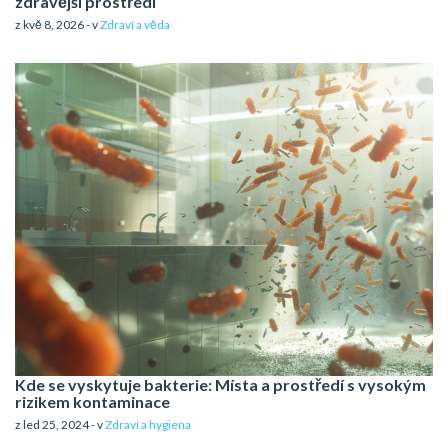
zdravější prostředí
z kvě 8, 2026 - v
Zdraví a věda
Kde se vyskytuje bakterie: Místa a prostředí s vysokým
rizikem kontaminace
z led 25, 2024 - v
Zdraví a hygiena