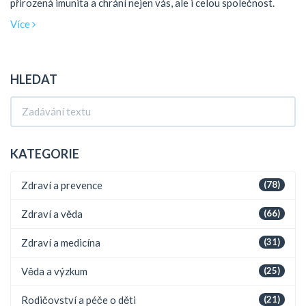
přirozená imunita a chrání nejen vás, ale i celou společnost.
Více
HLEDAT
KATEGORIE
Zdraví a prevence
(78)
Zdraví a věda
(66)
Zdraví a medicína
(31)
Věda a výzkum
(25)
Rodičovství a péče o děti
(21)