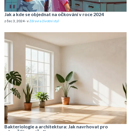
Jak a kde se objednat na očkování v roce 2024
z čec 3, 2024 - v
Zdraví a životní styl
Bakteriologie a architektura: Jak navrhovat pro