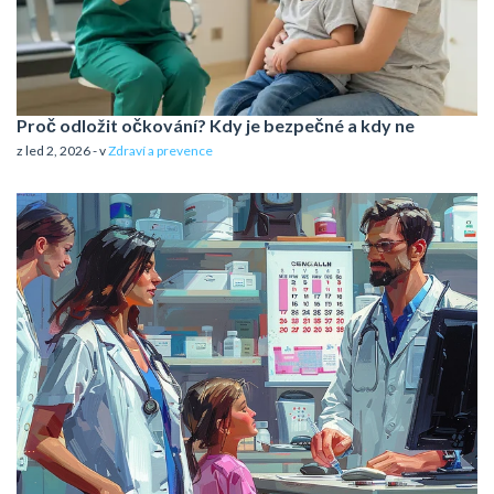
Proč odložit očkování? Kdy je bezpečné a kdy ne
z led 2, 2026 - v
Zdraví a prevence