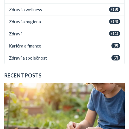
Zdraví a wellness
(18)
Zdraví a hygiena
(14)
Zdraví
(11)
Kariéra a finance
(9)
Zdraví a společnost
(7)
RECENT POSTS