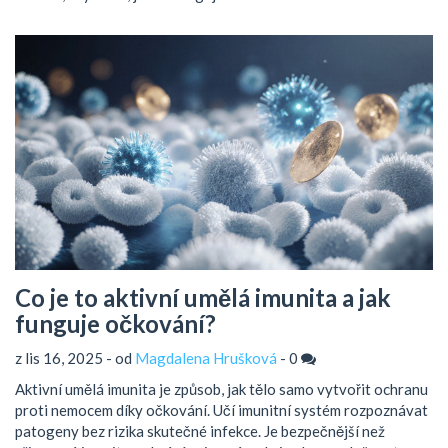
Co je to aktivní umělá imunita a jak
funguje očkování?
z lis 16, 2025 - od
Magdalena Hrušková
-
0
Aktivní umělá imunita je způsob, jak tělo samo vytvořit ochranu
proti nemocem díky očkování. Učí imunitní systém rozpoznávat
patogeny bez rizika skutečné infekce. Je bezpečnější než