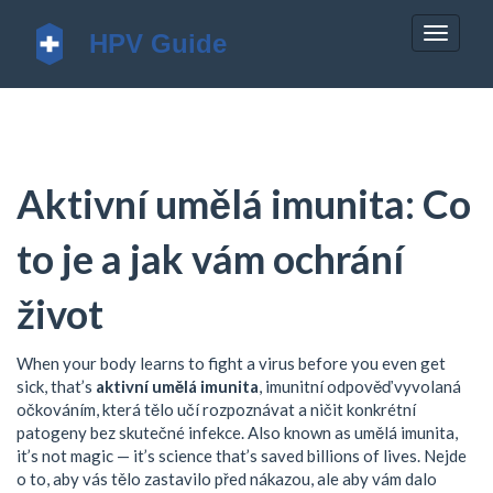
Zobrazi
navigac
Aktivní umělá imunita: Co
to je a jak vám ochrání
život
When your body learns to fight a virus before you even get
sick, that’s
aktivní umělá imunita
,
imunitní odpověď vyvolaná
očkováním, která tělo učí rozpoznávat a ničit konkrétní
patogeny bez skutečné infekce
. Also known as
umělá imunita
,
it’s not magic — it’s science that’s saved billions of lives.
Nejde
o to, aby vás tělo zastavilo před nákazou, ale aby vám dalo