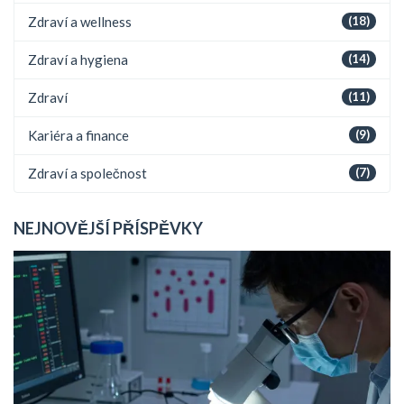
Zdraví a wellness
(18)
Zdraví a hygiena
(14)
Zdraví
(11)
Kariéra a finance
(9)
Zdraví a společnost
(7)
NEJNOVĚJŠÍ PŘÍSPĚVKY