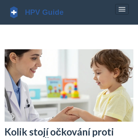
Zobrazi
navigac
Kolik stojí očkování proti