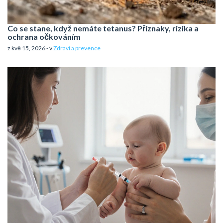
Co se stane, když nemáte tetanus? Příznaky, rizika a
ochrana očkováním
z kvě 15, 2026 - v
Zdraví a prevence