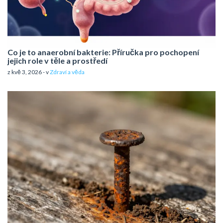
Co je to anaerobní bakterie: Příručka pro pochopení
jejich role v těle a prostředí
z kvě 3, 2026 - v
Zdraví a věda