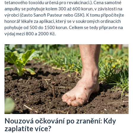
tetanového toxoidu určená pro revakcinaci
.
). Cena samotné
ampulky se pohybuje kolem 300 až 600 korun, v závislosti na
výrobci (často Sanofi Pasteur nebo GSK). K tomu připočítejte
honorář lékaře za aplikaci, který se v soukromých ordinacích
pohybuje od 500 do 1500 korun. Celkem se tedy připravte na
výdaj mezi 800 a 2000 Kč.
Nouzová očkování po zranění: Kdy
zaplatíte více?