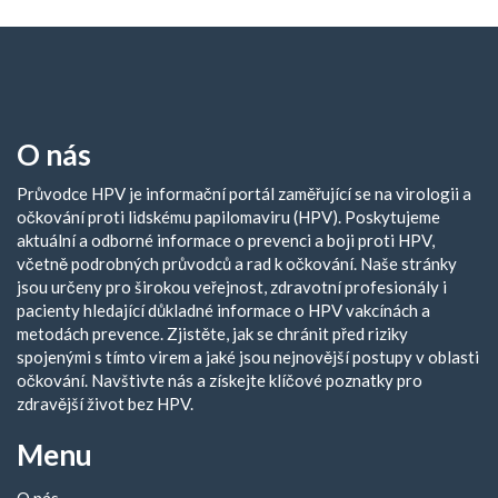
O nás
Průvodce HPV je informační portál zaměřující se na virologii a
očkování proti lidskému papilomaviru (HPV). Poskytujeme
aktuální a odborné informace o prevenci a boji proti HPV,
včetně podrobných průvodců a rad k očkování. Naše stránky
jsou určeny pro širokou veřejnost, zdravotní profesionály i
pacienty hledající důkladné informace o HPV vakcínách a
metodách prevence. Zjistěte, jak se chránit před riziky
spojenými s tímto virem a jaké jsou nejnovější postupy v oblasti
očkování. Navštivte nás a získejte klíčové poznatky pro
zdravější život bez HPV.
Menu