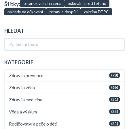
Štítky:
tetanus vakcína cena
očkování proti tetanu
náklady na očkování
tetanus dospělí
vakcína DTPC
HLEDAT
KATEGORIE
Zdraví a prevence
(78)
Zdraví a věda
(66)
Zdraví a medicína
(31)
Věda a výzkum
(25)
Rodičovství a péče o děti
(21)