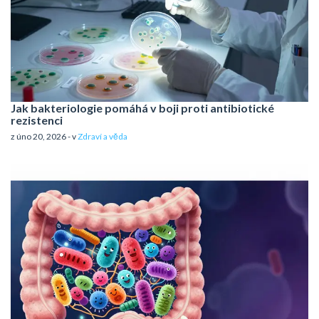
Jak bakteriologie pomáhá v boji proti antibiotické
rezistenci
z úno 20, 2026 - v
Zdraví a věda