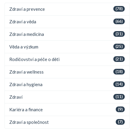
Zdraví a prevence
(78)
Zdraví a věda
(66)
Zdraví a medicína
(31)
Věda a výzkum
(25)
Rodičovství a péče o děti
(21)
Zdraví a wellness
(18)
Zdraví a hygiena
(14)
Zdraví
(11)
Kariéra a finance
(9)
Zdraví a společnost
(7)