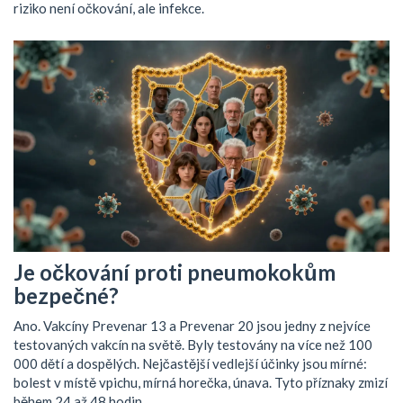
riziko není očkování, ale infekce.
Je očkování proti pneumokokům
bezpečné?
Ano. Vakcíny Prevenar 13 a Prevenar 20 jsou jedny z nejvíce
testovaných vakcín na světě. Byly testovány na více než 100
000 dětí a dospělých. Nejčastější vedlejší účinky jsou mírné:
bolest v místě vpichu, mírná horečka, únava. Tyto příznaky zmizí
během 24 až 48 hodin.