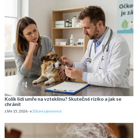
Kolik lidí umře na vzteklinu? Skutečné riziko a jak se
chránit
z bře 15, 2026 - v
Zdraví a prevence