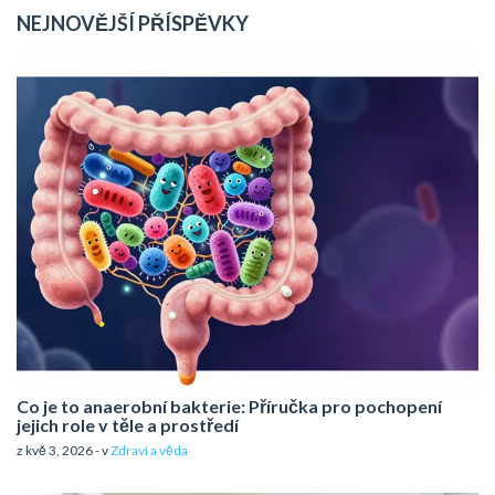
NEJNOVĚJŠÍ PŘÍSPĚVKY
Co je to anaerobní bakterie: Příručka pro pochopení
jejich role v těle a prostředí
z kvě 3, 2026 - v
Zdraví a věda