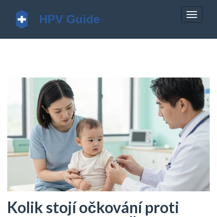
Zobrazi
navigac
Kolik stojí očkování proti