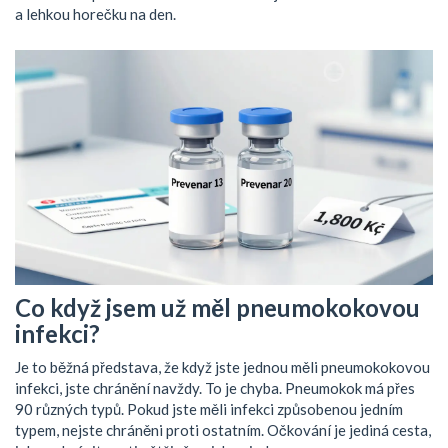
a lehkou horečku na den.
Co když jsem už měl pneumokokovou
infekci?
Je to běžná představa, že když jste jednou měli pneumokokovou
infekci, jste chránění navždy. To je chyba. Pneumokok má přes
90 různých typů. Pokud jste měli infekci způsobenou jedním
typem, nejste chráněni proti ostatním. Očkování je jediná cesta,