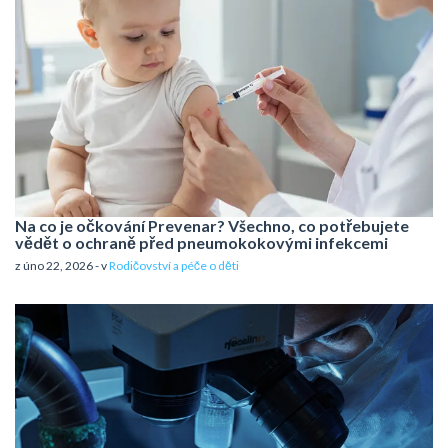
Na co je očkování Prevenar? Všechno, co potřebujete
vědět o ochraně před pneumokokovými infekcemi
z úno 22, 2026 - v
Rodičovství a péče o děti