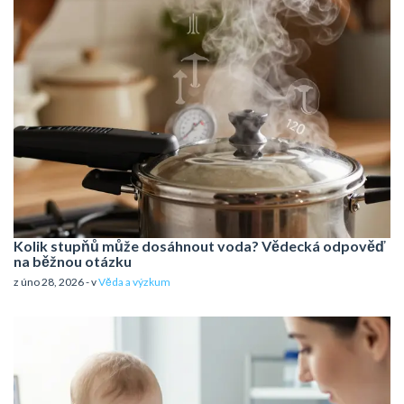
Kolik stupňů může dosáhnout voda? Vědecká odpověď
na běžnou otázku
z úno 28, 2026 - v
Věda a výzkum