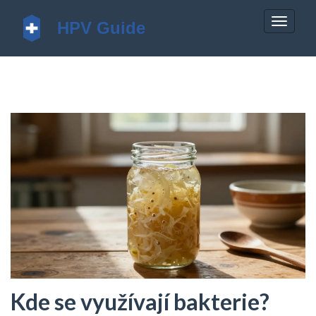
Zobrazi
navigac
Kde se využívají bakterie?