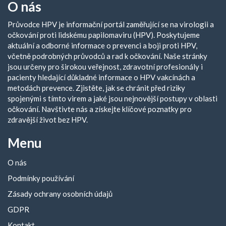
O nás
Průvodce HPV je informační portál zaměřující se na virologii a
očkování proti lidskému papilomaviru (HPV). Poskytujeme
aktuální a odborné informace o prevenci a boji proti HPV,
včetně podrobných průvodců a rad k očkování. Naše stránky
jsou určeny pro širokou veřejnost, zdravotní profesionály i
pacienty hledající důkladné informace o HPV vakcínách a
metodách prevence. Zjistěte, jak se chránit před riziky
spojenými s tímto virem a jaké jsou nejnovější postupy v oblasti
očkování. Navštivte nás a získejte klíčové poznatky pro
zdravější život bez HPV.
Menu
O nás
Podmínky používání
Zásady ochrany osobních údajů
GDPR
Kontakt