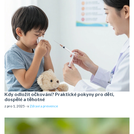
Kdy odložit očkování? Praktické pokyny pro děti,
dospělé a těhotné
z pro 1, 2025 - v
Zdraví a prevence