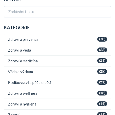
KATEGORIE
Zdraví a prevence
(78)
Zdraví a věda
(66)
Zdraví a medicína
(31)
Věda a výzkum
(25)
Rodičovství a péče o děti
(21)
Zdraví a wellness
(18)
Zdraví a hygiena
(14)
Zdraví
(11)