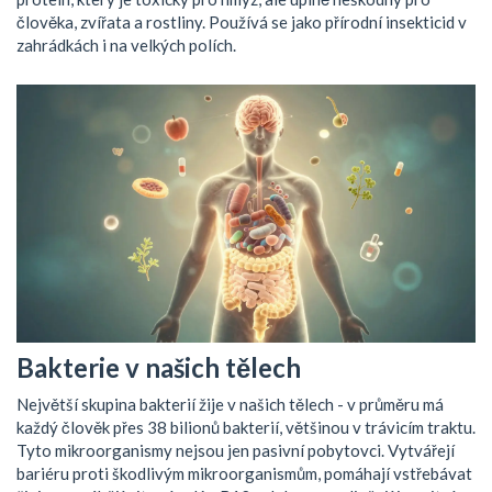
člověka, zvířata a rostliny. Používá se jako přírodní insekticid v
zahrádkách i na velkých polích.
Bakterie v našich tělech
Největší skupina bakterií žije v našich tělech - v průměru má
každý člověk přes 38 bilionů bakterií, většinou v trávicím traktu.
Tyto mikroorganismy nejsou jen pasivní pobytovci. Vytvářejí
bariéru proti škodlivým mikroorganismům, pomáhají vstřebávat