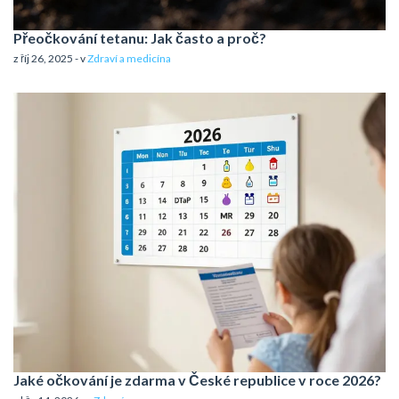
Přeočkování tetanu: Jak často a proč?
z říj 26, 2025 - v
Zdraví a medicína
Jaké očkování je zdarma v České republice v roce 2026?