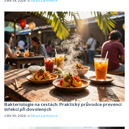
z bře 14, 2026 - v
Zdraví a prevence
Bakteriologie na cestách: Praktický průvodce prevencí
infekcí při dovolených
z bře 30, 2026 - v
Zdraví a prevence