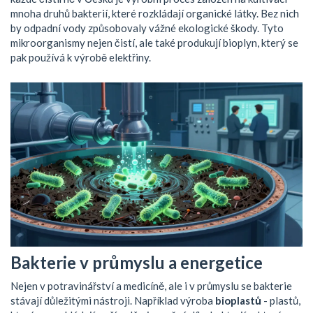
mnoha druhů bakterií, které rozkládají organické látky. Bez nich
by odpadní vody způsobovaly vážné ekologické škody. Tyto
mikroorganismy nejen čistí, ale také produkují bioplyn, který se
pak používá k výrobě elektřiny.
Bakterie v průmyslu a energetice
Nejen v potravinářství a medicíně, ale i v průmyslu se bakterie
stávají důležitými nástroji. Například výroba
bioplastů
- plastů,