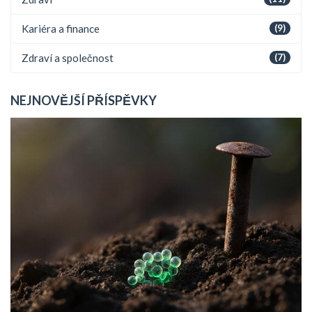
Kariéra a finance
(9)
Zdraví a společnost
(7)
NEJNOVĚJŠÍ PŘÍSPĚVKY