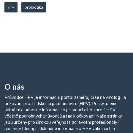
viry
probiotika
O nás
Průvodce HPV je informační portál zaměřující se na virologii a
očkování proti lidskému papilomaviru (HPV). Poskytujeme
aktuální a odborné informace o prevenci a boji proti HPV,
včetně podrobných průvodců a rad k očkování. Naše stránky
jsou určeny pro širokou veřejnost, zdravotní profesionály i
pacienty hledající důkladné informace o HPV vakcínách a