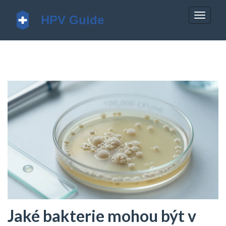
Zobrazi
navigac
Jaké bakterie mohou být v