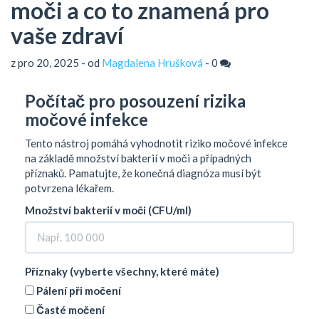
moči a co to znamená pro
vaše zdraví
z pro 20, 2025 - od
Magdalena Hrušková
-
0
Počítač pro posouzení rizika
močové infekce
Tento nástroj pomáhá vyhodnotit riziko močové infekce
na základě množství bakterií v moči a případných
příznaků. Pamatujte, že konečná diagnóza musí být
potvrzena lékařem.
Množství bakterií v moči (CFU/ml)
Příznaky (vyberte všechny, které máte)
Pálení při močení
Časté močení