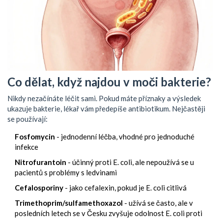
Co dělat, když najdou v moči bakterie?
Nikdy nezačínáte léčit sami. Pokud máte příznaky a výsledek
ukazuje bakterie, lékař vám předepíše antibiotikum. Nejčastěji
se používají:
Fosfomycin
- jednodenní léčba, vhodné pro jednoduché
infekce
Nitrofurantoin
- účinný proti E. coli, ale nepoužívá se u
pacientů s problémy s ledvinami
Cefalosporiny
- jako cefalexin, pokud je E. coli citlivá
Trimethoprim/sulfamethoxazol
- užívá se často, ale v
posledních letech se v Česku zvyšuje odolnost E. coli proti