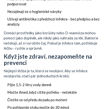
podporovat
Nezajímají se o hygienické návyky
Užívají antibiotika z předchozí infekce - bez předpisu a bez
analýzy
Domácí prostředky jako borůvky nebo D-mannóza mohou
pomoci jako doplněk, ale nikdy jako náhrada za lék. Bakterie
nečekají, až si vyrobíte čaj. Pokud je infekce tam, potřebuje
léčbu - rychle a správně.
Když jste zdraví, nezapomeňte na
prevenci
Nejlepší léčba je ta, která se neobjeví. Aby se infekce
neobjevila, stačí pár jednoduchých kroků:
Pijte 1,5-2 litry vody denně
Močte ihned, když cítíte potřebu - nečekáte
Čistíte se od předu dozadu po močení
Po pohlavním styku močte do 30 minut