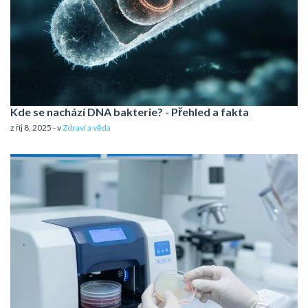
Kde se nachází DNA bakterie? - Přehled a fakta
z říj 8, 2025 - v
Zdraví a věda