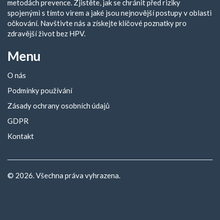
metodách prevence. Zjistěte, jak se chránit před riziky
spojenými s tímto virem a jaké jsou nejnovější postupy v oblasti
očkování. Navštivte nás a získejte klíčové poznatky pro
zdravější život bez HPV.
Menu
O nás
Podmínky používání
Zásady ochrany osobních údajů
GDPR
Kontakt
© 2026. Všechna práva vyhrazena.