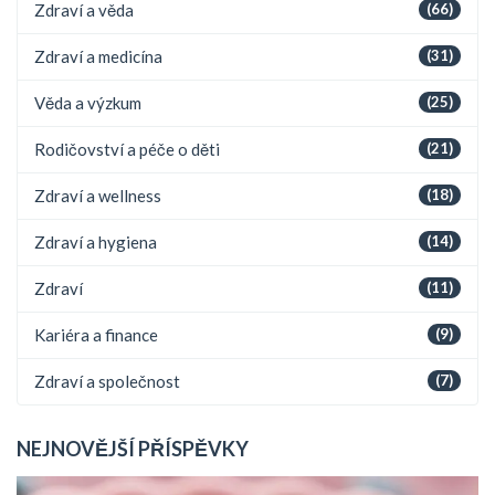
Zdraví a věda
(66)
Zdraví a medicína
(31)
Věda a výzkum
(25)
Rodičovství a péče o děti
(21)
Zdraví a wellness
(18)
Zdraví a hygiena
(14)
Zdraví
(11)
Kariéra a finance
(9)
Zdraví a společnost
(7)
NEJNOVĚJŠÍ PŘÍSPĚVKY