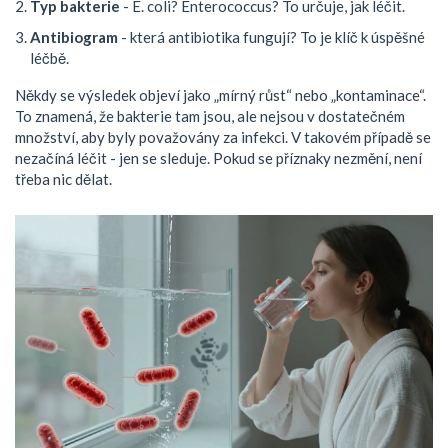
Typ bakterie
- E. coli? Enterococcus? To určuje, jak léčit.
Antibiogram
- která antibiotika fungují? To je klíč k úspěšné
léčbě.
Někdy se výsledek objeví jako „mírný růst“ nebo „kontaminace“.
To znamená, že bakterie tam jsou, ale nejsou v dostatečném
množství, aby byly považovány za infekci. V takovém případě se
nezačíná léčit - jen se sleduje. Pokud se příznaky nezmění, není
třeba nic dělat.