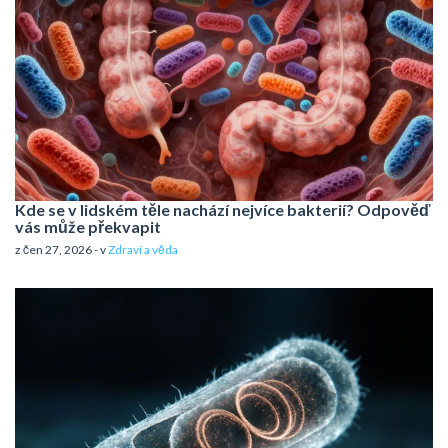
Kde se v lidském těle nachází nejvíce bakterií? Odpověď
vás může překvapit
z čen 27, 2026 - v
Zdraví a věda