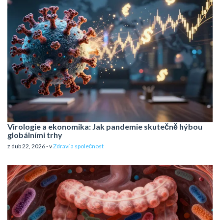
Virologie a ekonomika: Jak pandemie skutečně hýbou
globálními trhy
z dub 22, 2026 - v
Zdraví a společnost