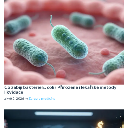
Co zabíjí bakterie E. coli? Přirozené i lékařské metody
likvidace
z kvě 5, 2026 - v
Zdraví a medicína