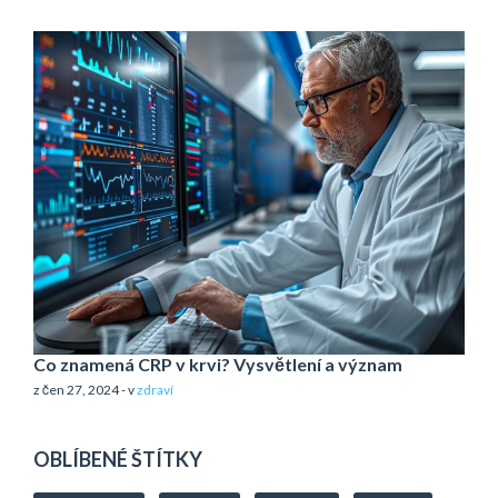
Co znamená CRP v krvi? Vysvětlení a význam
z čen 27, 2024 - v
zdraví
OBLÍBENÉ ŠTÍTKY