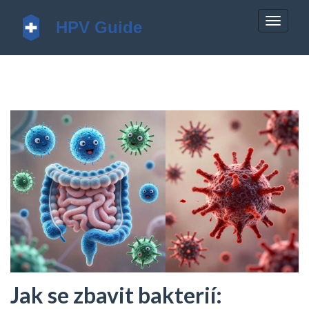
Zobrazi
navigac
Jak se zbavit bakterií: