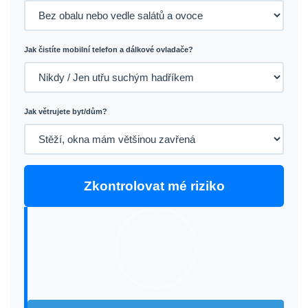
Jak čistíte mobilní telefon a dálkové ovladače?
Jak větrujete byt/dům?
Zkontrolovat mé riziko