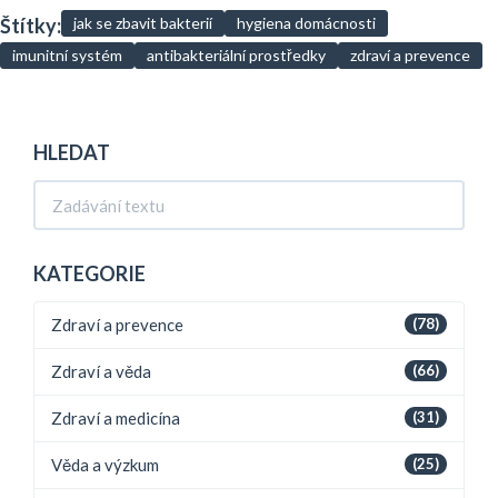
Štítky:
jak se zbavit bakterií
hygiena domácnosti
imunitní systém
antibakteriální prostředky
zdraví a prevence
HLEDAT
KATEGORIE
Zdraví a prevence
(78)
Zdraví a věda
(66)
Zdraví a medicína
(31)
Věda a výzkum
(25)