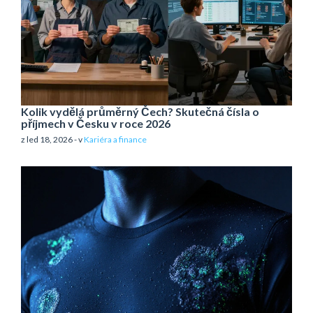
Kolik vydělá průměrný Čech? Skutečná čísla o
příjmech v Česku v roce 2026
z led 18, 2026 - v
Kariéra a finance