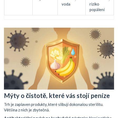
voda
riziko
popálení
Mýty o čistotě, které vás stojí peníze
Trh je zaplaven produkty, které slibují dokonalou sterilitu.
Většina z nich je zbytečná.