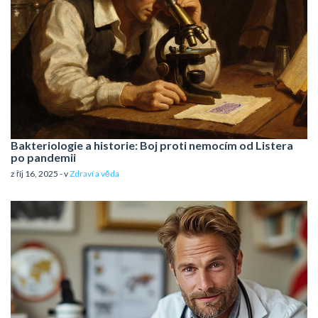
Bakteriologie a historie: Boj proti nemocím od Listera
po pandemii
z říj 16, 2025 - v
Zdraví a věda