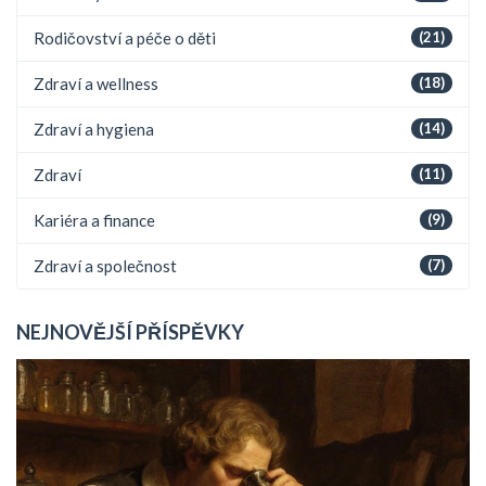
Rodičovství a péče o děti
(21)
Zdraví a wellness
(18)
Zdraví a hygiena
(14)
Zdraví
(11)
Kariéra a finance
(9)
Zdraví a společnost
(7)
NEJNOVĚJŠÍ PŘÍSPĚVKY