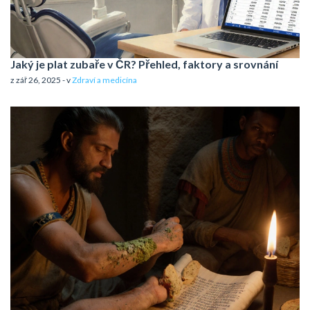
Jaký je plat zubaře v ČR? Přehled, faktory a srovnání
z zář 26, 2025 - v
Zdraví a medicína