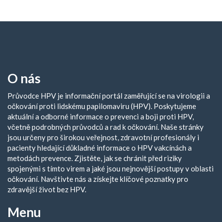
O nás
Průvodce HPV je informační portál zaměřující se na virologii a
očkování proti lidskému papilomaviru (HPV). Poskytujeme
aktuální a odborné informace o prevenci a boji proti HPV,
včetně podrobných průvodců a rad k očkování. Naše stránky
jsou určeny pro širokou veřejnost, zdravotní profesionály i
pacienty hledající důkladné informace o HPV vakcínách a
metodách prevence. Zjistěte, jak se chránit před riziky
spojenými s tímto virem a jaké jsou nejnovější postupy v oblasti
očkování. Navštivte nás a získejte klíčové poznatky pro
zdravější život bez HPV.
Menu