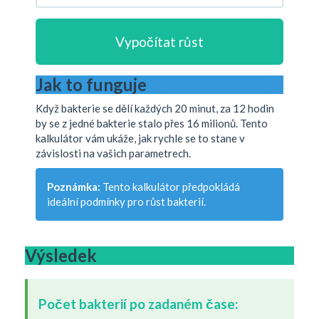
Vypočítat růst
Jak to funguje
Když bakterie se dělí každých 20 minut, za 12 hodin
by se z jedné bakterie stalo přes 16 milionů. Tento
kalkulátor vám ukáže, jak rychle se to stane v
závislosti na vašich parametrech.
Poznámka:
Tento kalkulátor předpokládá
ideální podmínky pro růst bakterií.
Výsledek
Počet bakterií po zadaném čase: