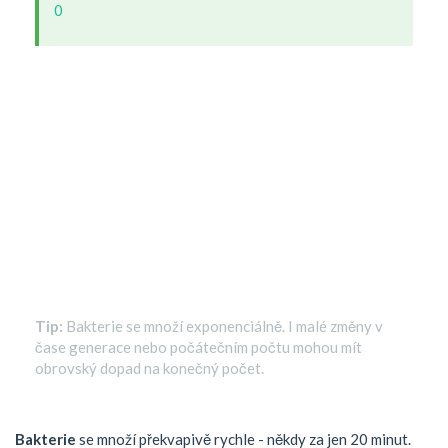
0
Tip:
Bakterie se množí exponenciálně. I malé změny v
čase generace nebo počátečním počtu mohou mít
obrovský dopad na konečný počet.
Bakterie
se množí překvapivě rychle - někdy za jen 20 minut.