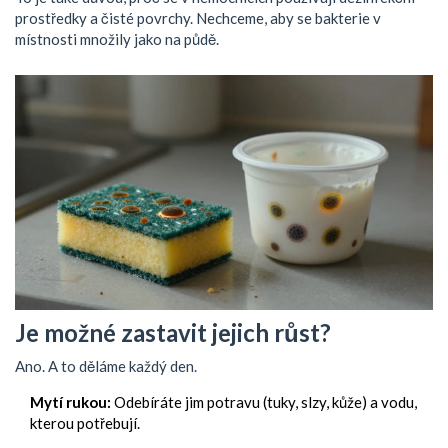
prostředky a čisté povrchy. Nechceme, aby se bakterie v
místnosti množily jako na půdě.
Je možné zastavit jejich růst?
Ano. A to děláme každý den.
Mytí rukou:
Odebíráte jim potravu (tuky, slzy, kůže) a vodu,
kterou potřebují.