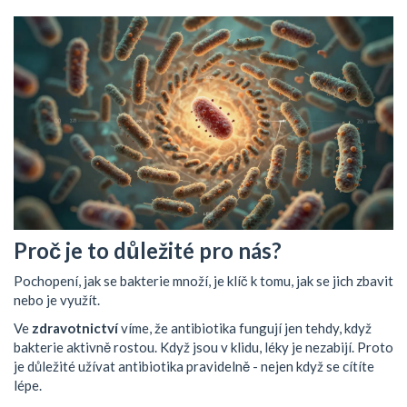
Proč je to důležité pro nás?
Pochopení, jak se bakterie množí, je klíč k tomu, jak se jich zbavit
nebo je využít.
Ve
zdravotnictví
víme, že antibiotika fungují jen tehdy, když
bakterie aktivně rostou. Když jsou v klidu, léky je nezabijí. Proto
je důležité užívat antibiotika pravidelně - nejen když se cítíte
lépe.