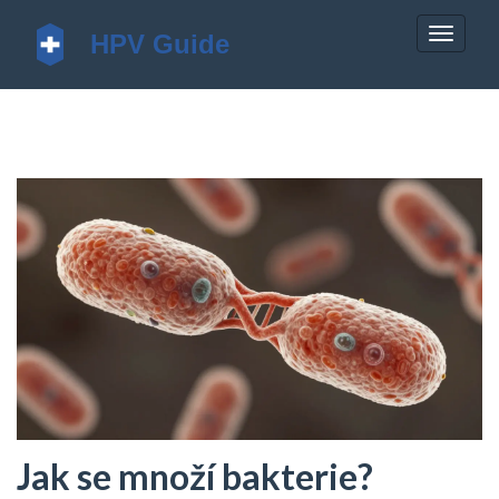
Zobrazi
navigac
Jak se množí bakterie?