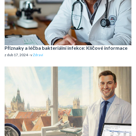
Příznaky a léčba bakteriální infekce: Klíčové informace
z dub 17, 2024 - v
Zdraví