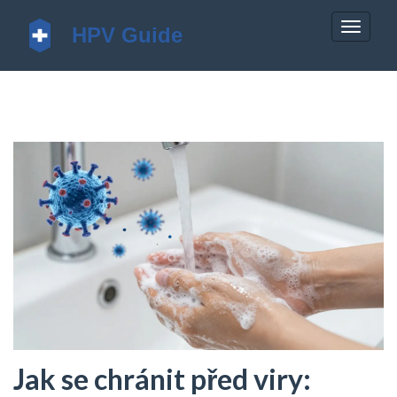
Zobrazi
navigac
Jak se chránit před viry: