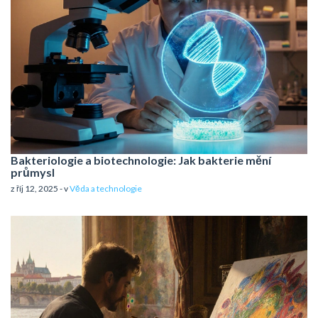
Bakteriologie a biotechnologie: Jak bakterie mění
průmysl
z říj 12, 2025 - v
Věda a technologie