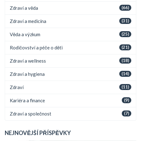
Zdraví a věda
(66)
Zdraví a medicína
(31)
Věda a výzkum
(25)
Rodičovství a péče o děti
(21)
Zdraví a wellness
(18)
Zdraví a hygiena
(14)
Zdraví
(11)
Kariéra a finance
(9)
Zdraví a společnost
(7)
NEJNOVĚJŠÍ PŘÍSPĚVKY