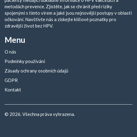
metodách prevence. Zjistěte, jak se chránit před riziky
spojenými s tímto virem a jaké jsou nejnovější postupy v oblasti
očkování. Navštivte nás a získejte klíčové poznatky pro
zdravější život bez HPV.
Menu
O nás
Podmínky používání
Zásady ochrany osobních údajů
GDPR
Kontakt
© 2026. Všechna práva vyhrazena.