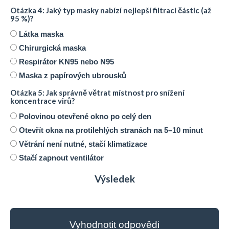
Otázka 4: Jaký typ masky nabízí nejlepší filtraci částic (až
95 %)?
Látka maska
Chirurgická maska
Respirátor KN95 nebo N95
Maska z papírových ubrousků
Otázka 5: Jak správně větrat místnost pro snížení
koncentrace virů?
Polovinou otevřené okno po celý den
Otevřít okna na protilehlých stranách na 5–10 minut
Větrání není nutné, stačí klimatizace
Stačí zapnout ventilátor
Výsledek
Vyhodnotit odpovědi