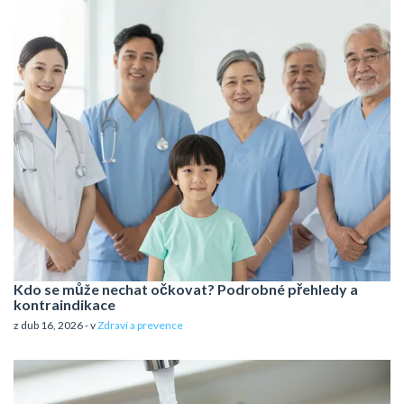
Kdo se může nechat očkovat? Podrobné přehledy a
kontraindikace
z dub 16, 2026 - v
Zdraví a prevence