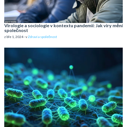
Virologie a sociologie v kontextu pandemií: Jak viry mění
společnost
z bře 1, 2024 - v
Zdraví a společnost