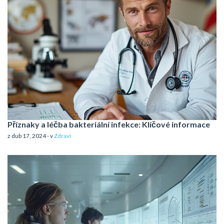
Příznaky a léčba bakteriální infekce: Klíčové informace
z dub 17, 2024 - v
Zdraví