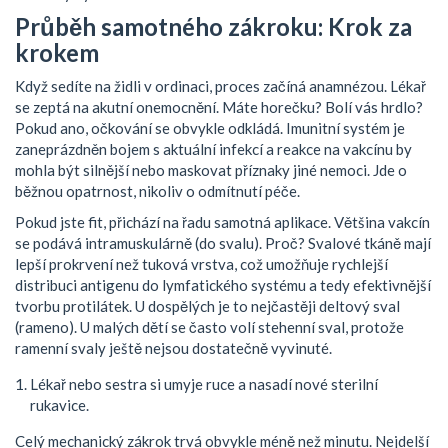
Průběh samotného zákroku: Krok za
krokem
Když sedíte na židli v ordinaci, proces začíná anamnézou. Lékař
se zeptá na akutní onemocnění. Máte horečku? Bolí vás hrdlo?
Pokud ano, očkování se obvykle odkládá. Imunitní systém je
zaneprázdněn bojem s aktuální infekcí a reakce na vakcínu by
mohla být silnější nebo maskovat příznaky jiné nemoci. Jde o
běžnou opatrnost, nikoliv o odmítnutí péče.
Pokud jste fit, přichází na řadu samotná aplikace. Většina vakcín
se podává intramuskulárně (do svalu). Proč? Svalové tkáně mají
lepší prokrvení než tuková vrstva, což umožňuje rychlejší
distribuci antigenu do lymfatického systému a tedy efektivnější
tvorbu protilátek. U dospělých je to nejčastěji deltový sval
(rameno). U malých dětí se často volí stehenní sval, protože
ramenní svaly ještě nejsou dostatečně vyvinuté.
Lékař nebo sestra si umyje ruce a nasadí nové sterilní
rukavice.
Celý mechanický zákrok trvá obvykle méně než minutu. Nejdelší