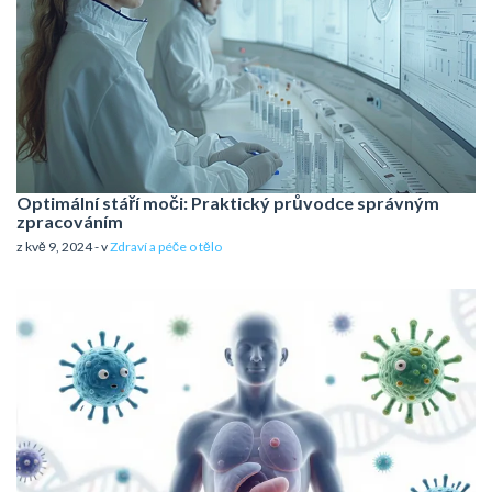
Optimální stáří moči: Praktický průvodce správným
zpracováním
z kvě 9, 2024 - v
Zdraví a péče o tělo