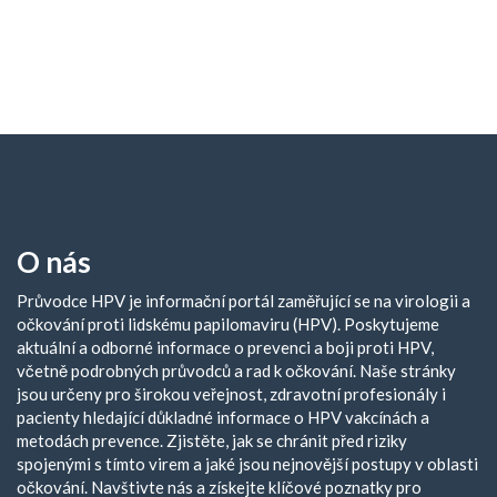
O nás
Průvodce HPV je informační portál zaměřující se na virologii a
očkování proti lidskému papilomaviru (HPV). Poskytujeme
aktuální a odborné informace o prevenci a boji proti HPV,
včetně podrobných průvodců a rad k očkování. Naše stránky
jsou určeny pro širokou veřejnost, zdravotní profesionály i
pacienty hledající důkladné informace o HPV vakcínách a
metodách prevence. Zjistěte, jak se chránit před riziky
spojenými s tímto virem a jaké jsou nejnovější postupy v oblasti
očkování. Navštivte nás a získejte klíčové poznatky pro