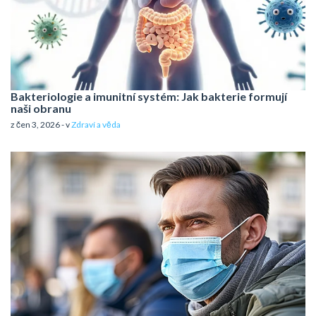
Bakteriologie a imunitní systém: Jak bakterie formují
naši obranu
z čen 3, 2026 - v
Zdraví a věda