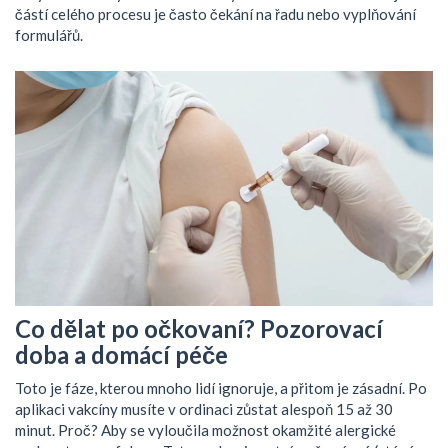
částí celého procesu je často čekání na řadu nebo vyplňování
formulářů.
Co dělat po očkovaní? Pozorovací
doba a domácí péče
Toto je fáze, kterou mnoho lidí ignoruje, a přitom je zásadní. Po
aplikaci vakcíny musíte v ordinaci zůstat alespoň 15 až 30
minut. Proč? Aby se vyloučila možnost okamžité alergické