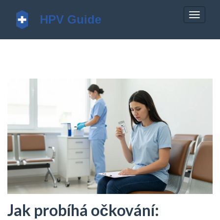
Zobrazi
navigac
Jak probíhá očkování: