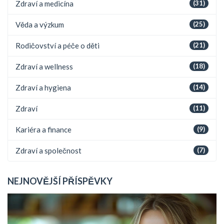
Zdraví a medicína
(31)
Věda a výzkum
(25)
Rodičovství a péče o děti
(21)
Zdraví a wellness
(18)
Zdraví a hygiena
(14)
Zdraví
(11)
Kariéra a finance
(9)
Zdraví a společnost
(7)
NEJNOVĚJŠÍ PŘÍSPĚVKY