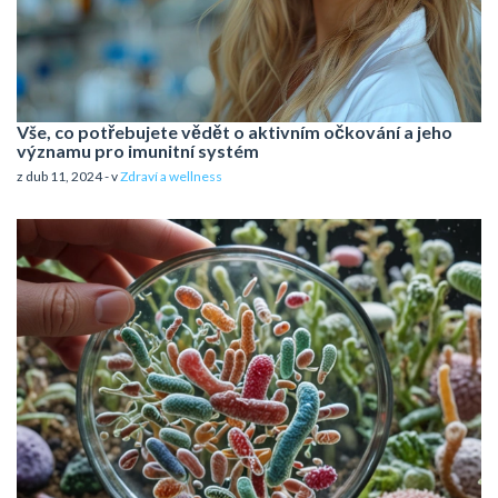
Vše, co potřebujete vědět o aktivním očkování a jeho
významu pro imunitní systém
z dub 11, 2024 - v
Zdraví a wellness