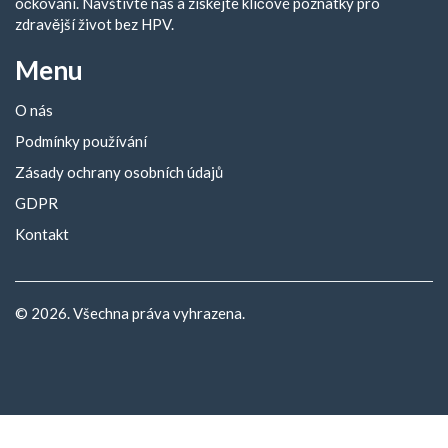
očkování. Navštivte nás a získejte klíčové poznatky pro
zdravější život bez HPV.
Menu
O nás
Podmínky používání
Zásady ochrany osobních údajů
GDPR
Kontakt
© 2026. Všechna práva vyhrazena.