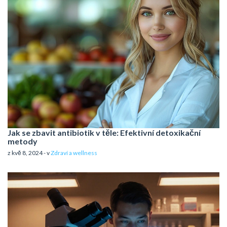
Jak se zbavit antibiotik v těle: Efektivní detoxikační
metody
z kvě 8, 2024 - v
Zdraví a wellness