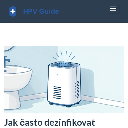
Zobrazi
navigac
Jak často dezinfikovat