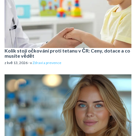
Kolik stojí očkování proti tetanu v ČR: Ceny, dotace a co
musíte vědět
z kvě 13, 2026 - v
Zdraví a prevence