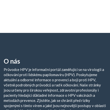
O nás
Průvodce HPV je informační portál zaměřující se na virologii a
očkování proti lidskému papilomaviru (HPV). Poskytujeme
aktuální a odborné informace o prevenci a boji proti HPV,
včetně podrobných průvodců a rad k očkování. Naše stránky
jsou určeny pro širokou veřejnost, zdravotní profesionály i
pacienty hledající důkladné informace o HPV vakcínách a
metodách prevence. Zjistěte, jak se chránit před riziky
spojenými s tímto virem a jaké jsou nejnovější postupy v oblasti