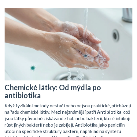
Chemické látky: Od mýdla po
antibiotika
Když fyzikální metody nestačí nebo nejsou praktické, přicházejí
na řadu chemické látky. Mezi nejznámější patří
Antibiotika
, což
jsou
látky původně získávané z hub nebo bakterií, které inhibují
růst jiných bakterií nebo je zabíjejí
. Antibiotika jako penicilin
útočí na specifické struktury bakterií, například na syntézu