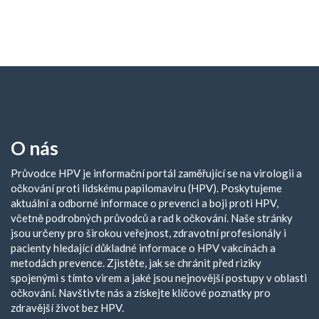
O nás
Průvodce HPV je informační portál zaměřující se na virologii a
očkování proti lidskému papilomaviru (HPV). Poskytujeme
aktuální a odborné informace o prevenci a boji proti HPV,
včetně podrobných průvodců a rad k očkování. Naše stránky
jsou určeny pro širokou veřejnost, zdravotní profesionály i
pacienty hledající důkladné informace o HPV vakcínách a
metodách prevence. Zjistěte, jak se chránit před riziky
spojenými s tímto virem a jaké jsou nejnovější postupy v oblasti
očkování. Navštivte nás a získejte klíčové poznatky pro
zdravější život bez HPV.