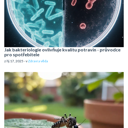
Jak bakteriologie ovlivňuje kvalitu potravin - průvodce
pro spotřebitele
z říj 17, 2025 - v
Zdraví a věda