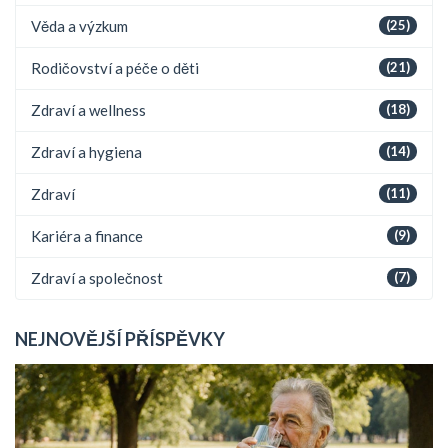
Věda a výzkum
(25)
Rodičovství a péče o děti
(21)
Zdraví a wellness
(18)
Zdraví a hygiena
(14)
Zdraví
(11)
Kariéra a finance
(9)
Zdraví a společnost
(7)
NEJNOVĚJŠÍ PŘÍSPĚVKY