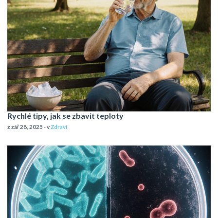
Rychlé tipy, jak se zbavit teploty
z zář 28, 2025 - v
Zdraví