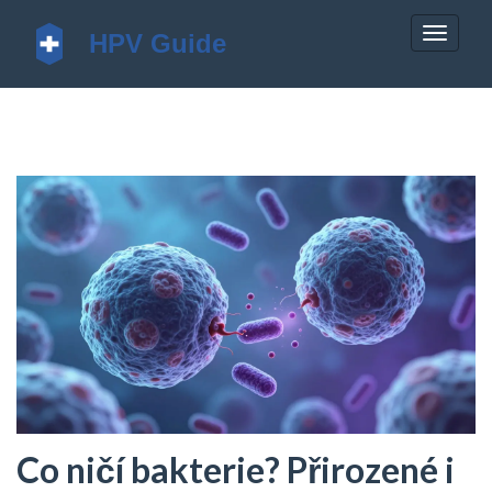
Zobrazi
navigac
Co ničí bakterie? Přirozené i