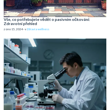
Vše, co potřebujete vědět o pasivním očkování:
Zdravotní přehled
z úno 15, 2024 - v
Zdraví a wellness