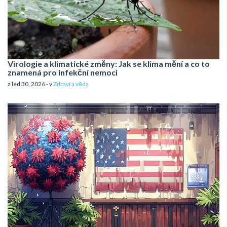
Virologie a klimatické změny: Jak se klima mění a co to
znamená pro infekční nemoci
z led 30, 2026 - v
Zdraví a věda