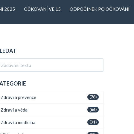
Í 2025
OČKOVÁNÍ VE 15
ODPOČINEK PO OČKOVÁNÍ
LEDAT
ATEGORIE
Zdraví a prevence
(78)
Zdraví a věda
(66)
Zdraví a medicína
(31)