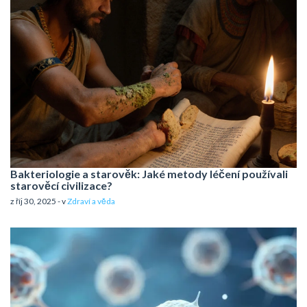
Bakteriologie a starověk: Jaké metody léčení používali
starověcí civilizace?
z říj 30, 2025 - v
Zdraví a věda