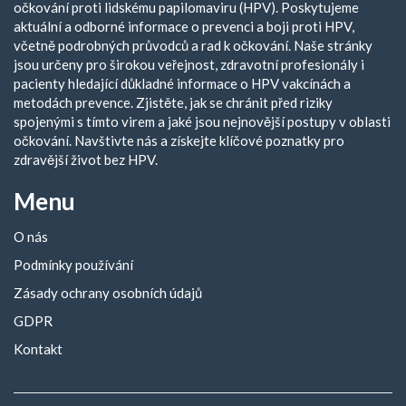
očkování proti lidskému papilomaviru (HPV). Poskytujeme
aktuální a odborné informace o prevenci a boji proti HPV,
včetně podrobných průvodců a rad k očkování. Naše stránky
jsou určeny pro širokou veřejnost, zdravotní profesionály i
pacienty hledající důkladné informace o HPV vakcínách a
metodách prevence. Zjistěte, jak se chránit před riziky
spojenými s tímto virem a jaké jsou nejnovější postupy v oblasti
očkování. Navštivte nás a získejte klíčové poznatky pro
zdravější život bez HPV.
Menu
O nás
Podmínky používání
Zásady ochrany osobních údajů
GDPR
Kontakt