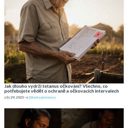
Jak dlouho vydrží tetanus očkování? Všechno, co
potřebujete vědět o ochraně a očkovacích intervalech
z lis 29, 2025 - v
Zdraví a prevence