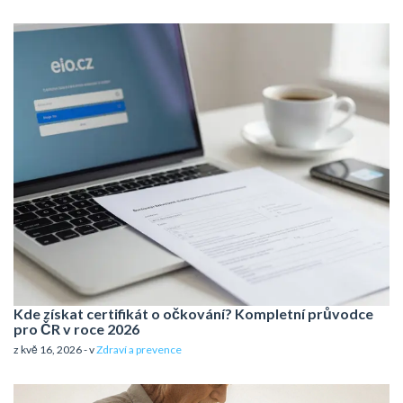
Kde získat certifikát o očkování? Kompletní průvodce
pro ČR v roce 2026
z kvě 16, 2026 - v
Zdraví a prevence