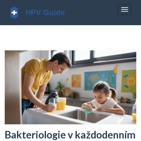
Zobrazi
navigac
Bakteriologie v každodenním