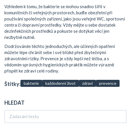
Vzhledem k tomu, že bakterie se mohou snadno šířit v
komunitních či veřejných prostorech, buďte obezřetní při
používání společných zařízení, jako jsou veřejné WC, sportovní
centra či dopravní prostředky. Vždy mějte u sebe dostatek
dezinfekčních prostředků a pokuste se dotýkat věcí jen
nezbytně nutně.
Dodržováním těchto jednoduchých, ale účinných opatření
můžete lépe chránit sebe i své blízké před zbytečnými
zdravotními riziky. Prevence je vždy lepší než léčba, a s
vědomím správných hygienických praktik můžete výrazně
přispět ke zdraví celé rodiny.
Štítky:
bakterie
každodenní život
zdraví
prevence
HLEDAT