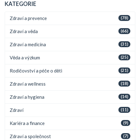
KATEGORIE
Zdraví a prevence
(78)
Zdraví a věda
(66)
Zdraví a medicína
(31)
Věda a výzkum
(25)
Rodičovství a péče o děti
(21)
Zdraví a wellness
(18)
Zdraví a hygiena
(14)
Zdraví
(11)
Kariéra a finance
(9)
Zdraví a společnost
(7)