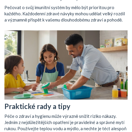
Pečovat o svůj imunitní systém by mělo být prioritou pro
každého. Každodenní zdravé návyky mohou udělat velký rozdíl
a významně přispět k vašemu dlouhodobému zdraví a pohodě.
Praktické rady a tipy
Péče o zdraví a hygienu může výrazně snížit riziko nákazy.
Jedním z nejdůležitějších opatření je pravidelné a správné mytí
rukou. Používejte teplou vodu a mýdlo, a nechte je téct alespoň