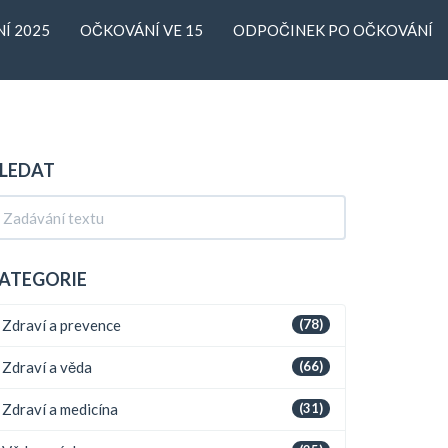
Í 2025
OČKOVÁNÍ VE 15
ODPOČINEK PO OČKOVÁNÍ
LEDAT
ATEGORIE
Zdraví a prevence
(78)
Zdraví a věda
(66)
Zdraví a medicína
(31)