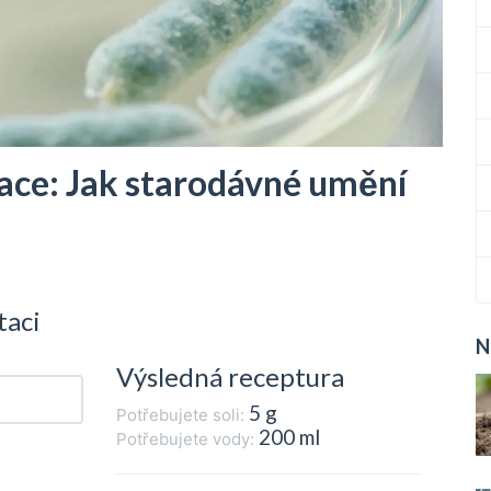
ace: Jak starodávné umění
taci
N
Výsledná receptura
5 g
Potřebujete soli:
200 ml
Potřebujete vody: