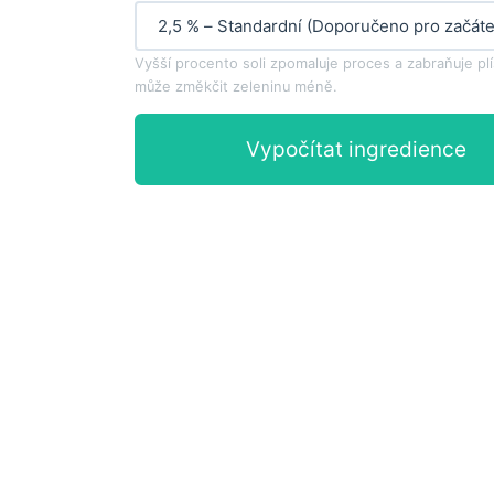
Vyšší procento soli zpomaluje proces a zabraňuje plí
může změkčit zeleninu méně.
Vypočítat ingredience