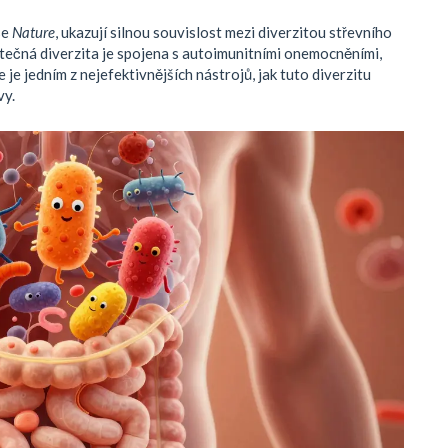
se
Nature
, ukazují silnou souvislost mezi diverzitou střevního
ečná diverzita je spojena s autoimunitními onemocněními,
e jedním z nejefektivnějších nástrojů, jak tuto diverzitu
vy.