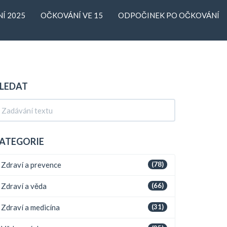
Í 2025
OČKOVÁNÍ VE 15
ODPOČINEK PO OČKOVÁNÍ
LEDAT
ATEGORIE
Zdraví a prevence
(78)
Zdraví a věda
(66)
Zdraví a medicína
(31)