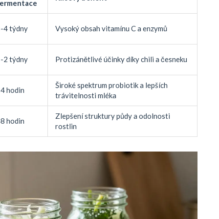
fermentace
-4 týdny
Vysoký obsah vitamínu C a enzymů
-2 týdny
Protizánětlivé účinky díky chili a česneku
Široké spektrum probiotik a lepších
4 hodin
trávitelnosti mléka
Zlepšení struktury půdy a odolnosti
8 hodin
rostlin