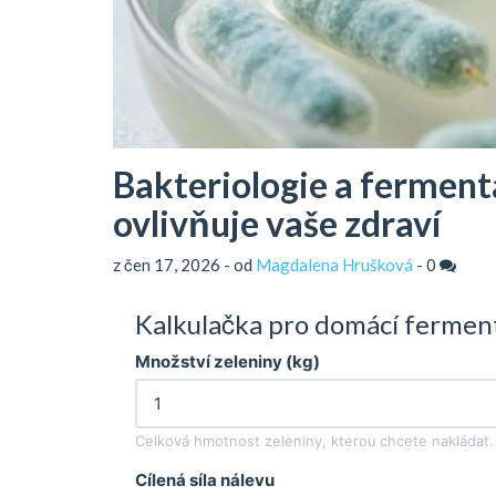
Bakteriologie a ferment
ovlivňuje vaše zdraví
z čen 17, 2026 - od
Magdalena Hrušková
-
0
Kalkulačka pro domácí fermen
Množství zeleniny (kg)
Celková hmotnost zeleniny, kterou chcete nakládat.
Cílená síla nálevu