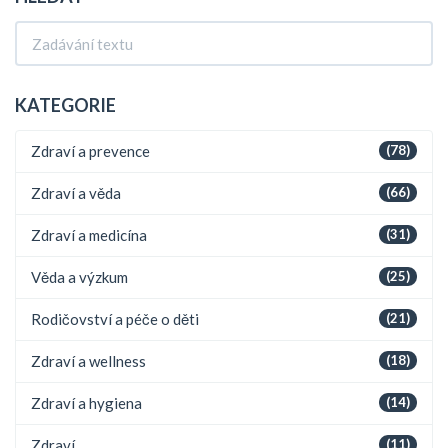
KATEGORIE
Zdraví a prevence
(78)
Zdraví a věda
(66)
Zdraví a medicína
(31)
Věda a výzkum
(25)
Rodičovství a péče o děti
(21)
Zdraví a wellness
(18)
Zdraví a hygiena
(14)
Zdraví
(11)