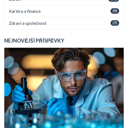
Kariéra a finance
(9)
Zdraví a společnost
(7)
NEJNOVĚJŠÍ PŘÍSPĚVKY