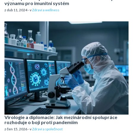
významu pro imunitní systém
z dub 11, 2024 - v
Zdraví a wellness
Virologie a diplomacie: Jak mezinárodní spolupráce
rozhoduje o boji proti pandemiím
z čen 15, 2026 - v
Zdraví a společnost