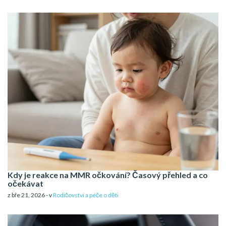
Kdy je reakce na MMR očkování? Časový přehled a co
očekávat
z bře 21, 2026 - v
Rodičovství a péče o děti