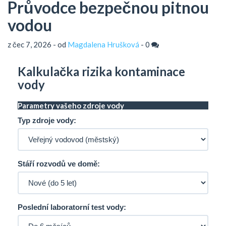
Průvodce bezpečnou pitnou
vodou
z čec 7, 2026 - od
Magdalena Hrušková
-
0
Kalkulačka rizika kontaminace
vody
Parametry vašeho zdroje vody
Typ zdroje vody:
Stáří rozvodů ve domě:
Poslední laboratorní test vody: