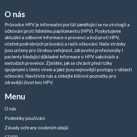
O nás
Průvodce HPV je informační portál zaměřující se na virologii a
očkování proti lidskému papilomaviru (HPV). Poskytujeme
aktuální a odborné informace o prevenci a boji proti HPV,
včetně podrobných průvodců a rad k očkování. Naše stránky
jsou určeny pro širokou veřejnost, zdravotní profesionály i
pacienty hledající důkladné informace o HPV vakcínách a
metodách prevence. Zjistěte, jak se chránit před riziky
spojenými s tímto virem a jaké jsou nejnovější postupy v oblasti
očkování. Navštivte nás a získejte klíčové poznatky pro
zdravější život bez HPV.
Menu
O nás
Podmínky používání
Zásady ochrany osobních údajů
GDPR