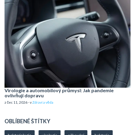
Virologie a automobilový průmysl: Jak pandemie
ovlivňují dopravu
z čec 11, 2026 - v
Zdraví a věda
OBLÍBENÉ ŠTÍTKY