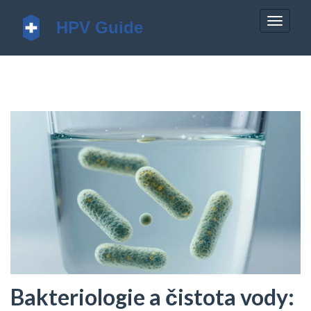
Zobrazi
navigac
Bakteriologie a čistota vody: