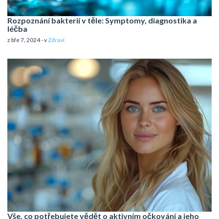
Rozpoznání bakterií v těle: Symptomy, diagnostika a
léčba
z bře 7, 2024 - v
Zdraví
Vše, co potřebujete vědět o aktivním očkování a jeho